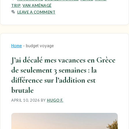
TRIP
,
VAN AMÉNAGÉ
LEAVE A COMMENT
Home
-
budget voyage
J’ai décalé mes vacances en Grèce
de seulement 3 semaines : la
différence sur l’addition est
brutale
APRIL 10, 2026
BY
HUGO F.