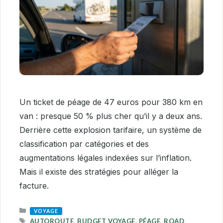
Un ticket de péage de 47 euros pour 380 km en
van : presque 50 % plus cher qu’il y a deux ans.
Derrière cette explosion tarifaire, un système de
classification par catégories et des
augmentations légales indexées sur l’inflation.
Mais il existe des stratégies pour alléger la
facture.
CATEGORIES
VOYAGE
TAGS
AUTOROUTE
,
BUDGET VOYAGE
,
PÉAGE
,
ROAD