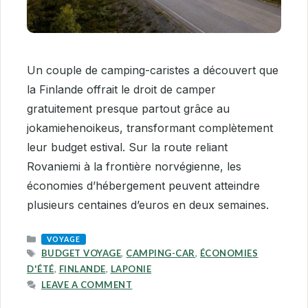
Un couple de camping-caristes a découvert que
la Finlande offrait le droit de camper
gratuitement presque partout grâce au
jokamiehenoikeus, transformant complètement
leur budget estival. Sur la route reliant
Rovaniemi à la frontière norvégienne, les
économies d’hébergement peuvent atteindre
plusieurs centaines d’euros en deux semaines.
CATEGORIES
VOYAGE
TAGS
BUDGET VOYAGE
,
CAMPING-CAR
,
ÉCONOMIES
D'ÉTÉ
,
FINLANDE
,
LAPONIE
LEAVE A COMMENT