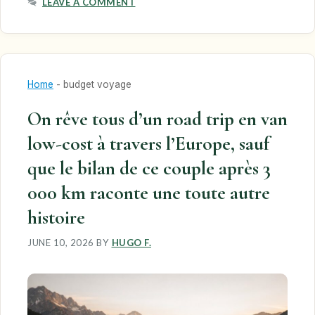
LEAVE A COMMENT
Home
-
budget voyage
On rêve tous d’un road trip en van
low-cost à travers l’Europe, sauf
que le bilan de ce couple après 3
000 km raconte une toute autre
histoire
JUNE 10, 2026
BY
HUGO F.