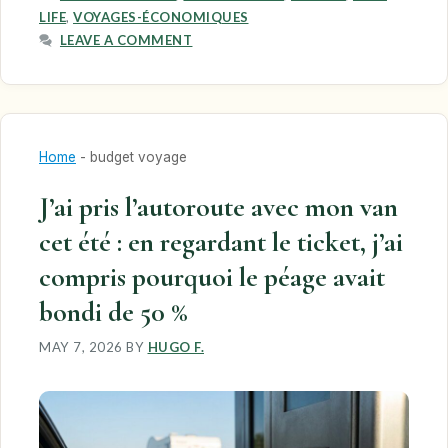
LIFE
,
VOYAGES-ÉCONOMIQUES
LEAVE A COMMENT
Home
-
budget voyage
J’ai pris l’autoroute avec mon van
cet été : en regardant le ticket, j’ai
compris pourquoi le péage avait
bondi de 50 %
MAY 7, 2026
BY
HUGO F.