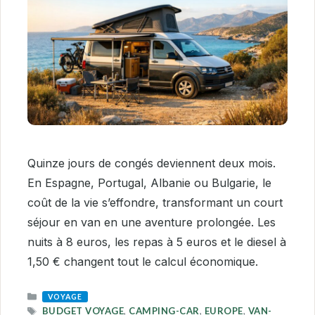
Quinze jours de congés deviennent deux mois.
En Espagne, Portugal, Albanie ou Bulgarie, le
coût de la vie s’effondre, transformant un court
séjour en van en une aventure prolongée. Les
nuits à 8 euros, les repas à 5 euros et le diesel à
1,50 € changent tout le calcul économique.
CATEGORIES
VOYAGE
TAGS
BUDGET VOYAGE
,
CAMPING-CAR
,
EUROPE
,
VAN-