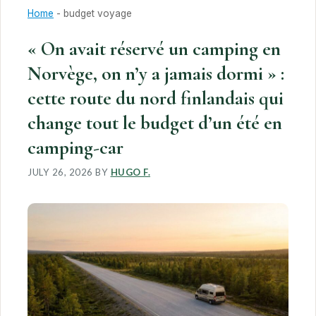
Home
-
budget voyage
« On avait réservé un camping en
Norvège, on n’y a jamais dormi » :
cette route du nord finlandais qui
change tout le budget d’un été en
camping-car
JULY 26, 2026
BY
HUGO F.