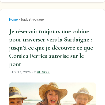
Home
-
budget voyage
Je réservais toujours une cabine
pour traverser vers la Sardaigne :
jusqu’à ce que je découvre ce que
Corsica Ferries autorise sur le
pont
JULY 17, 2026
BY
HUGO F.