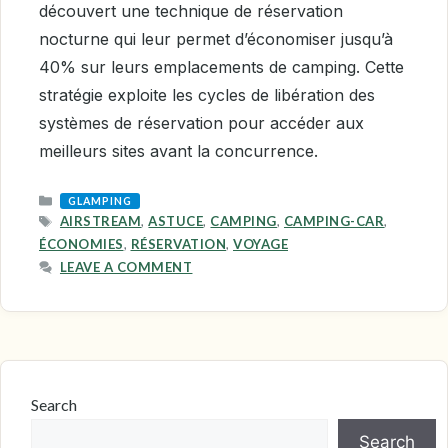
découvert une technique de réservation
nocturne qui leur permet d’économiser jusqu’à
40% sur leurs emplacements de camping. Cette
stratégie exploite les cycles de libération des
systèmes de réservation pour accéder aux
meilleurs sites avant la concurrence.
CATEGORIES
GLAMPING
TAGS
AIRSTREAM
,
ASTUCE
,
CAMPING
,
CAMPING-CAR
,
ÉCONOMIES
,
RÉSERVATION
,
VOYAGE
LEAVE A COMMENT
Search
Search