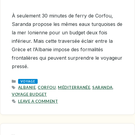
À seulement 30 minutes de ferry de Corfou,
Saranda propose les mêmes eaux turquoises de
la mer Ionienne pour un budget deux fois
inférieur. Mais cette traversée éclair entre la
Grèce et l’Albanie impose des formalités
frontalières qui peuvent surprendre le voyageur
pressé.
CATEGORIES
VOYAGE
TAGS
ALBANIE
,
CORFOU
,
MÉDITERRANÉE
,
SARANDA
,
VOYAGE BUDGET
LEAVE A COMMENT