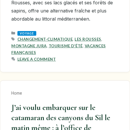
Rousses, avec ses lacs glacés et ses forêts de
sapins, offre une alternative fraîche et plus
abordable au littoral méditerranéen.
CATEGORIES
VOYAGE
TAGS
CHANGEMENT-CLIMATIQUE
,
LES ROUSSES
,
MONTAGNE JURA
,
TOURISME D'ÉTÉ
,
VACANCES
FRANÇAISES
LEAVE A COMMENT
Home
J’ai voulu embarquer sur le
catamaran des canyons du Sil le
matin même : à l’office de