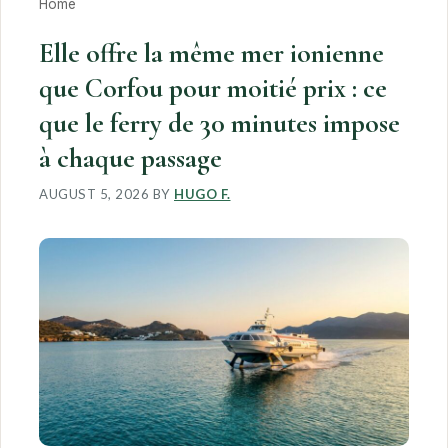
Home
Elle offre la même mer ionienne
que Corfou pour moitié prix : ce
que le ferry de 30 minutes impose
à chaque passage
AUGUST 5, 2026
BY
HUGO F.