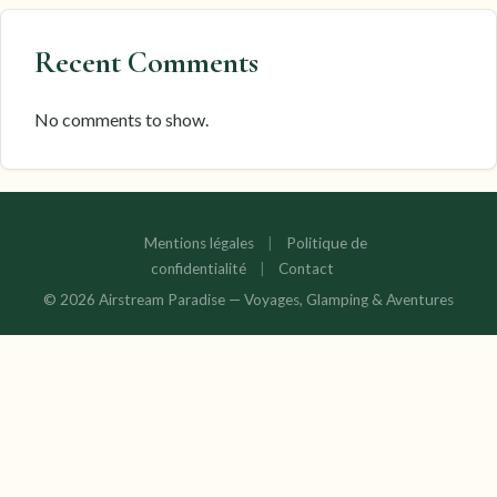
Recent Comments
No comments to show.
Mentions légales
|
Politique de
confidentialité
|
Contact
© 2026 Airstream Paradise — Voyages, Glamping & Aventures