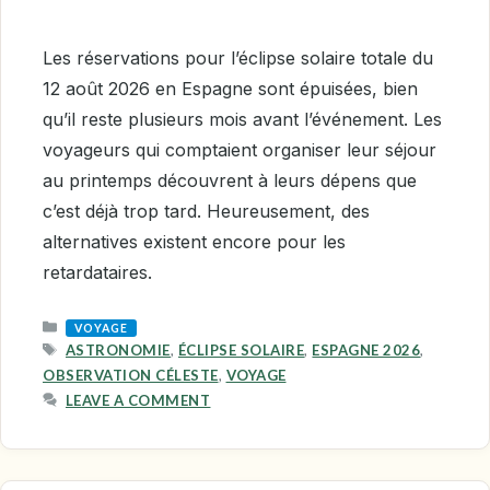
Les réservations pour l’éclipse solaire totale du
12 août 2026 en Espagne sont épuisées, bien
qu’il reste plusieurs mois avant l’événement. Les
voyageurs qui comptaient organiser leur séjour
au printemps découvrent à leurs dépens que
c’est déjà trop tard. Heureusement, des
alternatives existent encore pour les
retardataires.
CATEGORIES
VOYAGE
TAGS
ASTRONOMIE
,
ÉCLIPSE SOLAIRE
,
ESPAGNE 2026
,
OBSERVATION CÉLESTE
,
VOYAGE
LEAVE A COMMENT