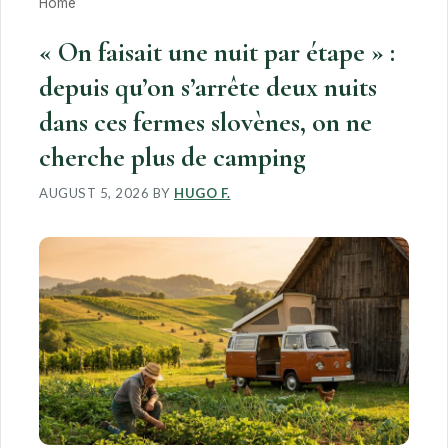
Home
« On faisait une nuit par étape » :
depuis qu’on s’arrête deux nuits
dans ces fermes slovènes, on ne
cherche plus de camping
AUGUST 5, 2026
BY
HUGO F.