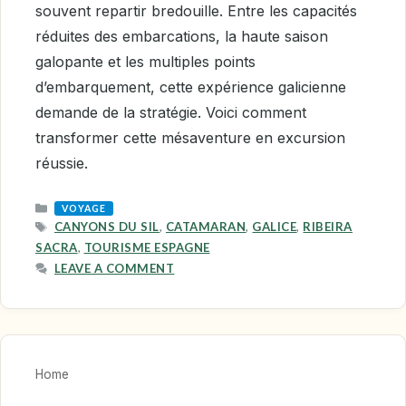
souvent repartir bredouille. Entre les capacités
réduites des embarcations, la haute saison
galopante et les multiples points
d’embarquement, cette expérience galicienne
demande de la stratégie. Voici comment
transformer cette mésaventure en excursion
réussie.
CATEGORIES
VOYAGE
TAGS
CANYONS DU SIL
,
CATAMARAN
,
GALICE
,
RIBEIRA
SACRA
,
TOURISME ESPAGNE
LEAVE A COMMENT
Home