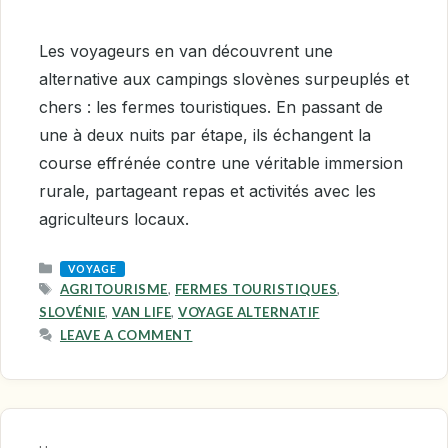
Les voyageurs en van découvrent une
alternative aux campings slovènes surpeuplés et
chers : les fermes touristiques. En passant de
une à deux nuits par étape, ils échangent la
course effrénée contre une véritable immersion
rurale, partageant repas et activités avec les
agriculteurs locaux.
CATEGORIES
VOYAGE
TAGS
AGRITOURISME
,
FERMES TOURISTIQUES
,
SLOVÉNIE
,
VAN LIFE
,
VOYAGE ALTERNATIF
LEAVE A COMMENT