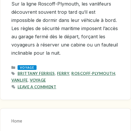
Sur la ligne Roscoff-Plymouth, les vanlifeurs
découvrent souvent trop tard qu’il est
impossible de dormir dans leur véhicule à bord.
Les règles de sécurité maritime imposent l’accès
au garage fermé dès le départ, forçant les
voyageurs à réserver une cabine ou un fauteuil
inclinable pour la nuit.
CATEGORIES
VOYAGE
TAGS
BRITTANY FERRIES
,
FERRY
,
ROSCOFF-PLYMOUTH
,
VANLIFE
,
VOYAGE
LEAVE A COMMENT
Home