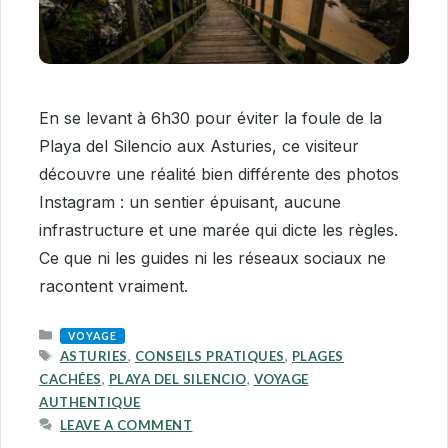
En se levant à 6h30 pour éviter la foule de la
Playa del Silencio aux Asturies, ce visiteur
découvre une réalité bien différente des photos
Instagram : un sentier épuisant, aucune
infrastructure et une marée qui dicte les règles.
Ce que ni les guides ni les réseaux sociaux ne
racontent vraiment.
CATEGORIES
VOYAGE
TAGS
ASTURIES
,
CONSEILS PRATIQUES
,
PLAGES
CACHÉES
,
PLAYA DEL SILENCIO
,
VOYAGE
AUTHENTIQUE
LEAVE A COMMENT