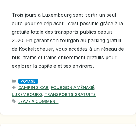
Trois jours à Luxembourg sans sortir un seul
euro pour se déplacer : c’est possible grâce à la
gratuité totale des transports publics depuis
2020. En garant son fourgon au parking gratuit
de Kockelscheuer, vous accédez à un réseau de
bus, trams et trains entièrement gratuits pour
explorer la capitale et ses environs.
CATEGORIES
VOYAGE
TAGS
CAMPING-CAR
,
FOURGON AMÉNAGÉ
,
LUXEMBOURG
,
TRANSPORTS GRATUITS
LEAVE A COMMENT