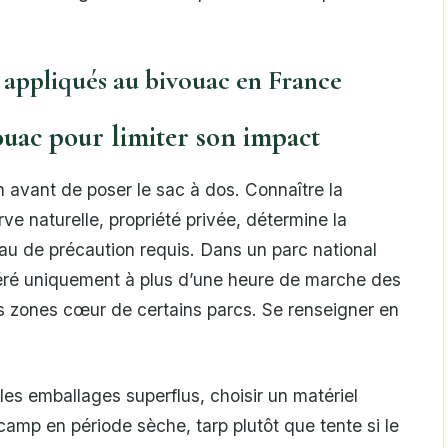
 appliqués au bivouac en France
ouac pour limiter son impact
avant de poser le sac à dos. Connaître la
rve naturelle, propriété privée, détermine la
eau de précaution requis. Dans un parc national
léré uniquement à plus d’une heure de marche des
les zones cœur de certains parcs. Se renseigner en
les emballages superflus, choisir un matériel
amp en période sèche, tarp plutôt que tente si le