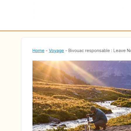
Home
-
Voyage
-
Bivouac responsable : Leave No