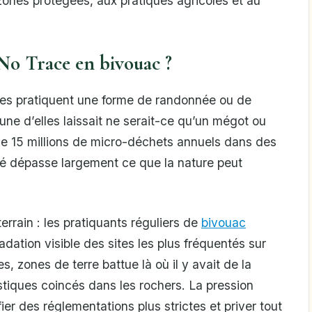
ones protégées, aux pratiques agricoles et au
No Trace en bivouac ?
nes pratiquent une forme de randonnée ou de
e d’elles laissait ne serait-ce qu’un mégot ou
de 15 millions de micro-déchets annuels dans des
lé dépasse largement ce que la nature peut
terrain : les pratiquants réguliers de
bivouac
ation visible des sites les plus fréquentés sur
s, zones de terre battue là où il y avait de la
stiques coincés dans les rochers. La pression
fier des réglementations plus strictes et priver tout