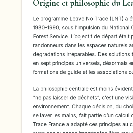
Origine et philosophie du Le
Le programme Leave No Trace (LNT) a ét
1980-1990, sous l’impulsion du National
Forest Service. L’objectif de départ était 
randonneurs dans les espaces naturels am
dégradations irréparables. Des solutions
en sept principes universels, désormais e
formations de guide et les associations 
La philosophie centrale est moins évidente
“ne pas laisser de déchets”, c’est une v
environnement. Chaque décision, du choi
se laver les mains, fait partie d’un calcu
Trace France a adapté ces principes au c