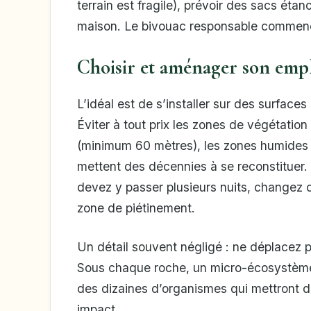
terrain est fragile), prévoir des sacs étan
maison. Le bivouac responsable commence
Choisir et aménager son empl
L’idéal est de s’installer sur des surfaces
Éviter à tout prix les zones de végétatio
(minimum 60 mètres), les zones humides e
mettent des décennies à se reconstituer.
devez y passer plusieurs nuits, changez
zone de piétinement.
Un détail souvent négligé : ne déplacez 
Sous chaque roche, un micro-écosystème 
des dizaines d’organismes qui mettront de
impact.