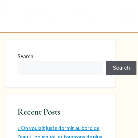
Search
Search
Recent Posts
« On voulait juste dormir au bord de
l’eau » : pourquoi les fourgons de plus