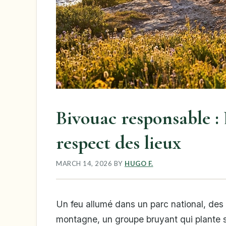
Bivouac responsable :
respect des lieux
MARCH 14, 2026
BY
HUGO F.
Un feu allumé dans un parc national, de
montagne, un groupe bruyant qui plante se