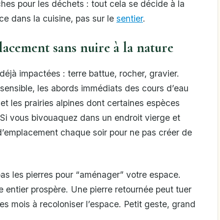
ches pour les déchets : tout cela se décide à la
 dans la cuisine, pas sur le
sentier
.
acement sans nuire à la nature
 déjà impactées : terre battue, rocher, gravier.
n sensible, les abords immédiats des cours d’eau
t les prairies alpines dont certaines espèces
 Si vous bivouaquez dans un endroit vierge et
 d’emplacement chaque soir pour ne pas créer de
pas les pierres pour “aménager” votre espace.
entier prospère. Une pierre retournée peut tuer
s mois à recoloniser l’espace. Petit geste, grand