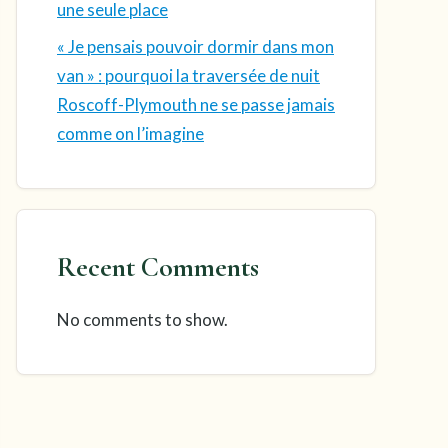
une seule place
« Je pensais pouvoir dormir dans mon
van » : pourquoi la traversée de nuit
Roscoff-Plymouth ne se passe jamais
comme on l’imagine
Recent Comments
No comments to show.