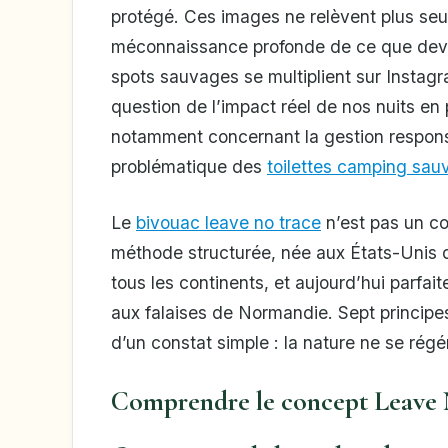
protégé. Ces images ne relèvent plus seu
méconnaissance profonde de ce que devrai
spots sauvages se multiplient sur Instagr
question de l’impact réel de nos nuits en
notamment concernant la gestion respon
problématique des
toilettes camping sauv
Le
bivouac leave no trace
n’est pas un c
méthode structurée, née aux États-Unis d
tous les continents, et aujourd’hui parfai
aux falaises de Normandie. Sept principe
d’un constat simple : la nature ne se rég
Comprendre le concept Leave 