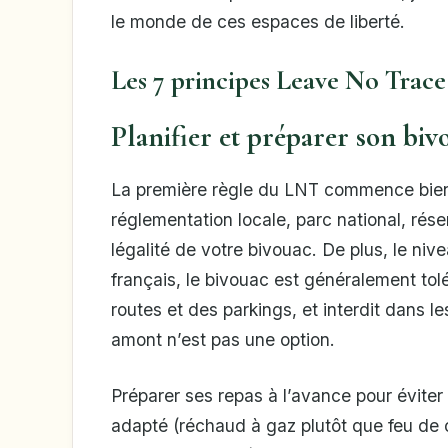
le monde de ces espaces de liberté.
Les 7 principes Leave No Trace
Planifier et préparer son biv
La première règle du LNT commence bien 
réglementation locale, parc national, rése
légalité de votre bivouac. De plus, le niv
français, le bivouac est généralement to
routes et des parkings, et interdit dans 
amont n’est pas une option.
Préparer ses repas à l’avance pour éviter 
adapté (réchaud à gaz plutôt que feu de c