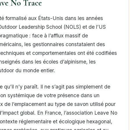
ave No Trace
é formalisé aux États-Unis dans les années
 Outdoor Leadership School (NOLS) et de l’US
pragmatique : face à l’afflux massif de
éricains, les gestionnaires constataient des
 techniques et comportementales ont été codifiées
nseignés dans les écoles d’alpinisme, les
outdoor du monde entier.
 qu’il n’y paraît. Il ne s’agit pas simplement de
ision systémique de votre présence dans un
x de l’emplacement au type de savon utilisé pour
l d’impact global. En France, l’association Leave No
ontexte réglementaire et écologique hexagonal,