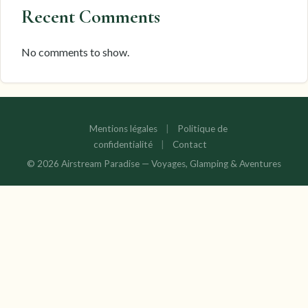
Recent Comments
No comments to show.
Mentions légales
|
Politique de
confidentialité
|
Contact
© 2026 Airstream Paradise — Voyages, Glamping & Aventures