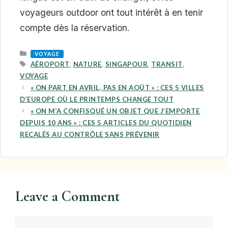
voyageurs outdoor ont tout intérêt à en tenir
compte dès la réservation.
CATEGORIES
VOYAGE
TAGS
AÉROPORT
,
NATURE
,
SINGAPOUR
,
TRANSIT
,
VOYAGE
« ON PART EN AVRIL, PAS EN AOÛT » : CES 5 VILLES
D’EUROPE OÙ LE PRINTEMPS CHANGE TOUT
« ON M’A CONFISQUÉ UN OBJET QUE J’EMPORTE
DEPUIS 10 ANS » : CES 5 ARTICLES DU QUOTIDIEN
RECALÉS AU CONTRÔLE SANS PRÉVENIR
Leave a Comment
Comment