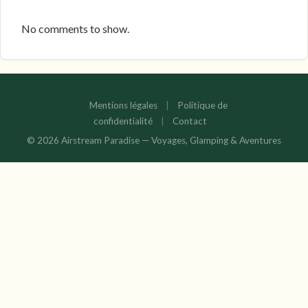
No comments to show.
Mentions légales
|
Politique de
confidentialité
|
Contact
© 2026 Airstream Paradise — Voyages, Glamping & Aventures