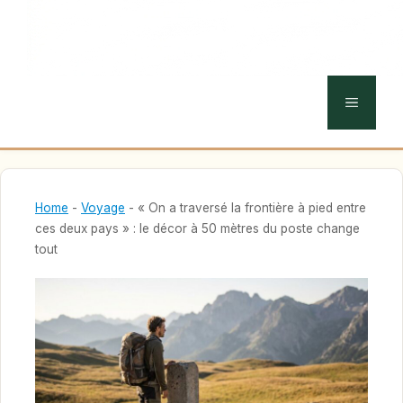
MENU
Home
-
Voyage
-
« On a traversé la frontière à pied entre
ces deux pays » : le décor à 50 mètres du poste change
tout