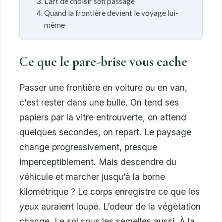
L’art de choisir son passage
Quand la frontière devient le voyage lui-
même
Ce que le pare-brise vous cache
Passer une frontière en voiture ou en van,
c’est rester dans une bulle. On tend ses
papiers par la vitre entrouverte, on attend
quelques secondes, on repart. Le paysage
change progressivement, presque
imperceptiblement. Mais descendre du
véhicule et marcher jusqu’à la borne
kilométrique ? Le corps enregistre ce que les
yeux auraient loupé. L’odeur de la végétation
change. Le sol sous les semelles aussi. À la