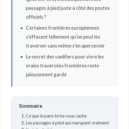
passages à pied juste à côté des postes
officiels ?
Certaines frontières européennes
s’effacent tellement qu’on peut les
traverser sans même s’en apercevoir
Le secret des vanlifers pour vivre les
vraies traversées frontières reste
jalousement gardé
Sommaire
Ce que le pare-brise vous cache
Les passages à pied qui marquent vraiment