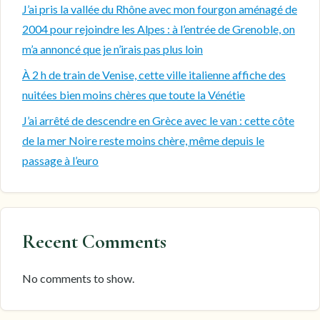
J’ai pris la vallée du Rhône avec mon fourgon aménagé de
2004 pour rejoindre les Alpes : à l’entrée de Grenoble, on
m’a annoncé que je n’irais pas plus loin
À 2 h de train de Venise, cette ville italienne affiche des
nuitées bien moins chères que toute la Vénétie
J’ai arrêté de descendre en Grèce avec le van : cette côte
de la mer Noire reste moins chère, même depuis le
passage à l’euro
Recent Comments
No comments to show.