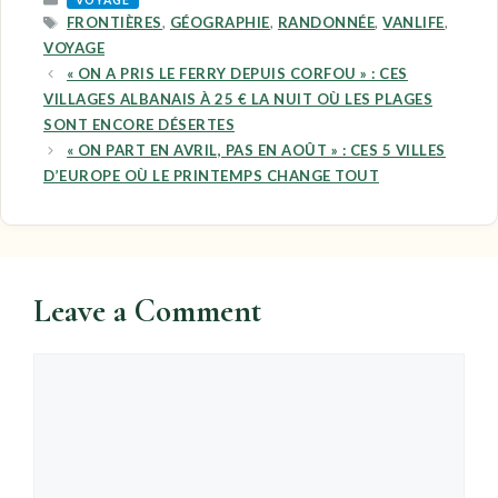
VOYAGE
TAGS
FRONTIÈRES
,
GÉOGRAPHIE
,
RANDONNÉE
,
VANLIFE
,
VOYAGE
« ON A PRIS LE FERRY DEPUIS CORFOU » : CES
VILLAGES ALBANAIS À 25 € LA NUIT OÙ LES PLAGES
SONT ENCORE DÉSERTES
« ON PART EN AVRIL, PAS EN AOÛT » : CES 5 VILLES
D’EUROPE OÙ LE PRINTEMPS CHANGE TOUT
Leave a Comment
Comment