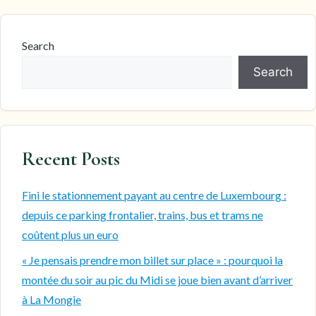
Search
Search
Recent Posts
Fini le stationnement payant au centre de Luxembourg :
depuis ce parking frontalier, trains, bus et trams ne
coûtent plus un euro
« Je pensais prendre mon billet sur place » : pourquoi la
montée du soir au pic du Midi se joue bien avant d’arriver
à La Mongie