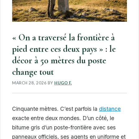
« On a traversé la frontière à
pied entre ces deux pays » : le
décor à 50 mètres du poste
change tout
MARCH 28, 2026
BY
HUGO F.
Cinquante mètres. C’est parfois la
distance
exacte entre deux mondes. D’un côté, le
bitume gris d’un poste-frontière avec ses
panneaux officiels, ses agents en uniforme et