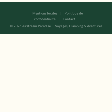
Mentions légales
|
Politique de
confidentialité
|
Contact
© 2026 Airstream Paradise — Voyages, Glamping & Aventures