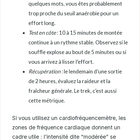
quelques mots, vous êtes probablement
trop proche du seuil anaérobie pour un
effort long.
Test en côte
: 10 à 15 minutes de montée
continue à un rythme stable. Observez si le
souffle explose au bout de 5 minutes ou si
vous arrivez à lisser l’effort.
Récupération
: le lendemain d’une sortie
de 2 heures, évaluez la raideur et la
fraîcheur générale. Le trek, c’est aussi
cette métrique.
Si vous utilisez un cardiofréquencemètre, les
zones de fréquence cardiaque donnent un
cadre utile : l’intensité dite “modérée” se