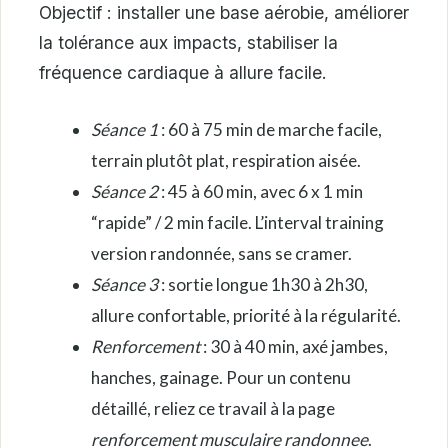
Objectif : installer une base aérobie, améliorer
la tolérance aux impacts, stabiliser la
fréquence cardiaque à allure facile.
Séance 1
: 60 à 75 min de marche facile,
terrain plutôt plat, respiration aisée.
Séance 2
: 45 à 60 min, avec 6 x 1 min
“rapide” / 2 min facile. L’interval training
version randonnée, sans se cramer.
Séance 3
: sortie longue 1h30 à 2h30,
allure confortable, priorité à la régularité.
Renforcement
: 30 à 40 min, axé jambes,
hanches, gainage. Pour un contenu
détaillé, reliez ce travail à la page
renforcement musculaire randonnee
.