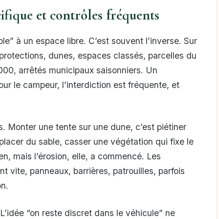
cifique et contrôles fréquents
le” à un espace libre. C’est souvent l’inverse. Sur
e protections, dunes, espaces classés, parcelles du
000, arrêtés municipaux saisonniers. Un
r le campeur, l’interdiction est fréquente, et
. Monter une tente sur une dune, c’est piétiner
placer du sable, casser une végétation qui fixe le
ien, mais l’érosion, elle, a commencé. Les
t vite, panneaux, barrières, patrouilles, parfois
n.
L’idée “on reste discret dans le véhicule” ne