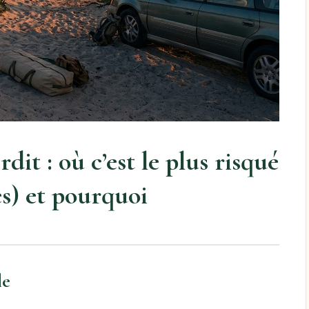
it : où c’est le plus risqué
ves) et pourquoi
le