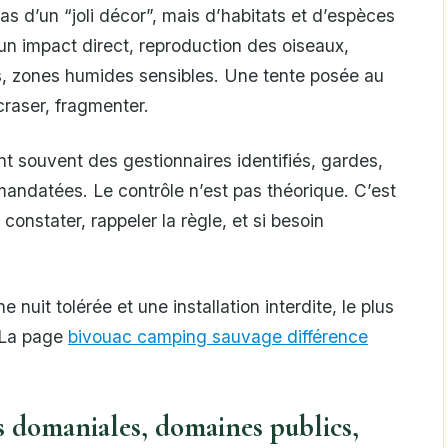
pas d’un “joli décor”, mais d’habitats et d’espèces
n impact direct, reproduction des oiseaux,
es, zones humides sensibles. Une tente posée au
écraser, fragmenter.
t souvent des gestionnaires identifiés, gardes,
mandatées. Le contrôle n’est pas théorique. C’est
constater, rappeler la règle, et si besoin
 nuit tolérée et une installation interdite, le plus
. La page
bivouac camping sauvage différence
ts domaniales, domaines publics,