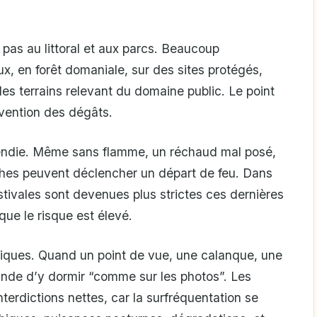
 pas au littoral et aux parcs. Beaucoup
ux, en forêt domaniale, sur des sites protégés,
es terrains relevant du domaine public. Le point
vention des dégâts.
incendie. Même sans flamme, un réchaud mal posé,
ches peuvent déclencher un départ de feu. Dans
stivales sont devenues plus strictes ces dernières
sque le risque est élevé.
istiques. Quand un point de vue, une calanque, une
rande d’y dormir “comme sur les photos”. Les
nterdictions nettes, car la surfréquentation se