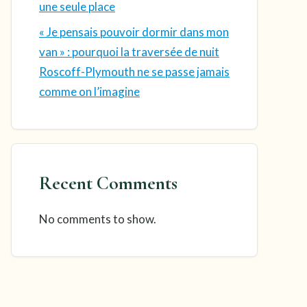
une seule place
« Je pensais pouvoir dormir dans mon
van » : pourquoi la traversée de nuit
Roscoff-Plymouth ne se passe jamais
comme on l’imagine
Recent Comments
No comments to show.