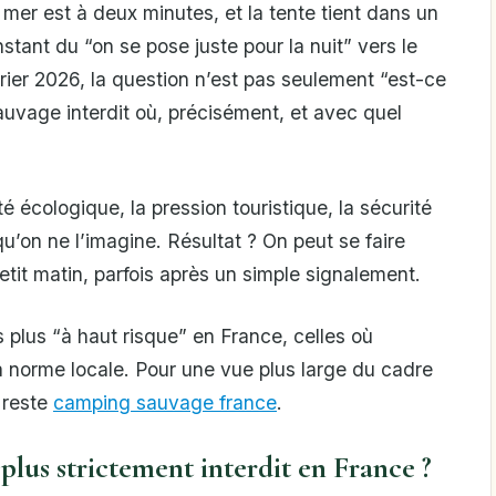
a mer est à deux minutes, et la tente tient dans un
tant du “on se pose juste pour la nuit” vers le
vrier 2026, la question n’est pas seulement “est-ce
uvage interdit où, précisément, et avec quel
té écologique, la pression touristique, la sécurité
qu’on ne l’imagine. Résultat ? On peut se faire
etit matin, parfois après un simple signalement.
 plus “à haut risque” en France, celles où
 la norme locale. Pour une vue plus large du cadre
 reste
camping sauvage france
.
 plus strictement interdit en France ?