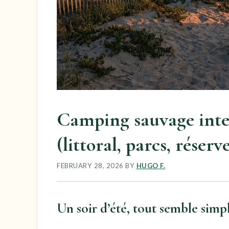
Camping sauvage interd
(littoral, parcs, réser
FEBRUARY 28, 2026
BY
HUGO F.
Un soir d’été, tout semble simp