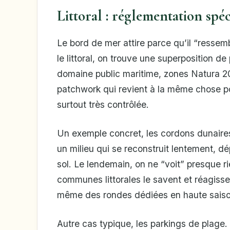
Littoral : réglementation spé
Le bord de mer attire parce qu’il “ressemb
le littoral, on trouve une superposition d
domaine public maritime, zones Natura 2
patchwork qui revient à la même chose pou
surtout très contrôlée.
Un exemple concret, les cordons dunaires
un milieu qui se reconstruit lentement, dé
sol. Le lendemain, on ne “voit” presque r
communes littorales le savent et réagissen
même des rondes dédiées en haute saiso
Autre cas typique, les parkings de plage. 