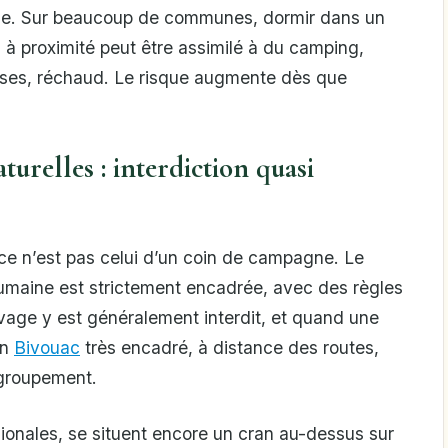
gale. Sur beaucoup de communes, dormir dans un
 à proximité peut être assimilé à du camping,
aises, réchaud. Le risque augmente dès que
turelles : interdiction quasi
nce n’est pas celui d’un coin de campagne. Le
humaine est strictement encadrée, avec des règles
uvage y est généralement interdit, et quand une
un
Bivouac
très encadré, à distance des routes,
egroupement.
gionales, se situent encore un cran au-dessus sur