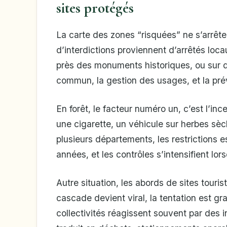
sites protégés
La carte des zones “risquées” ne s’arrête
d’interdictions proviennent d’arrêtés loca
près des monuments historiques, ou sur d
commun, la gestion des usages, et la pré
En forêt, le facteur numéro un, c’est l’
une cigarette, un véhicule sur herbes sè
plusieurs départements, les restrictions e
années, et les contrôles s’intensifient lor
Autre situation, les abords de sites tour
cascade devient viral, la tentation est g
collectivités réagissent souvent par des i