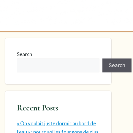
Search
Search
Recent Posts
« On voulait juste dormir au bord de
l’eau » : pourquoi les fourgons de plus