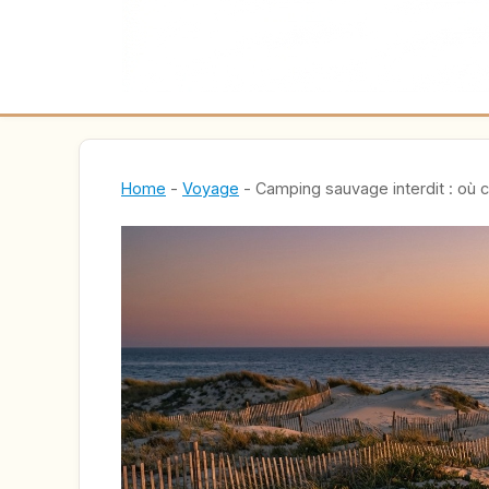
Home
-
Voyage
-
Camping sauvage interdit : où c’