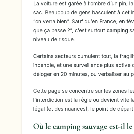
La voiture est garée à l’ombre d’un pin, l
sac. Beaucoup de gens basculent à cet ins
“on verra bien”. Sauf qu’en France, en fé
que ça passe ?”, c’est surtout
camping
sa
niveau de risque.
Certains secteurs cumulent tout, la fragili
incendie, et une surveillance plus active 
déloger en 20 minutes, ou verbaliser au p
Cette page se concentre sur les zones les
l’interdiction est la règle ou devient vite
légal (et des nuances), le point de départ
Où le camping sauvage est-il le