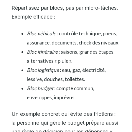
Répartissez par blocs, pas par micro-tâches.
Exemple efficace :
Bloc véhicule
: contrôle technique, pneus,
assurance, documents, check des niveaux.
Bloc itinéraire
: saisons, grandes étapes,
alternatives « pluie ».
Bloc logistique
: eau, gaz, électricité,
lessive, douches, toilettes.
Bloc budget
: compte commun,
enveloppes, imprévus.
Un exemple concret qui évite des frictions :
la personne qui gère le budget prépare aussi
une règle de décision pour les dépenses «