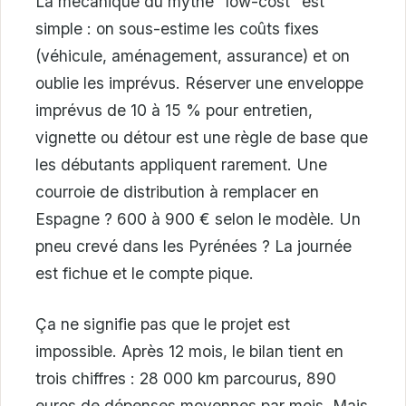
La mécanique du mythe “low-cost” est
simple : on sous-estime les coûts fixes
(véhicule, aménagement, assurance) et on
oublie les imprévus. Réserver une enveloppe
imprévus de 10 à 15 % pour entretien,
vignette ou détour est une règle de base que
les débutants appliquent rarement. Une
courroie de distribution à remplacer en
Espagne ? 600 à 900 € selon le modèle. Un
pneu crevé dans les Pyrénées ? La journée
est fichue et le compte pique.
Ça ne signifie pas que le projet est
impossible. Après 12 mois, le bilan tient en
trois chiffres : 28 000 km parcourus, 890
euros de dépenses moyennes par mois. Mais