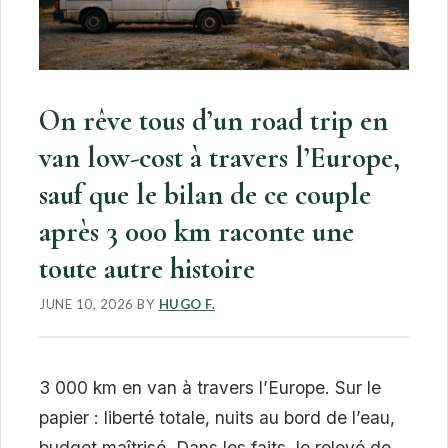
On rêve tous d’un road trip en
van low-cost à travers l’Europe,
sauf que le bilan de ce couple
après 3 000 km raconte une
toute autre histoire
JUNE 10, 2026
BY
HUGO F.
3 000 km en van à travers l’Europe. Sur le
papier : liberté totale, nuits au bord de l’eau,
budget maîtrisé. Dans les faits, le relevé de