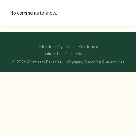
No comments to show.
Mentions légales
|
Politique de
confidentialité
|
Contact
© 2026 Airstream Paradise — Voyages, Glamping & Aventures