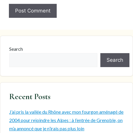
Search
Search
Recent Posts
J’ai pris la vallée du Rhône avec mon fourgon aménagé de
2004 pour rejoindre les Alpes : à l’entrée de Grenoble, on
m’a annoncé que je n’irais pas plus loin