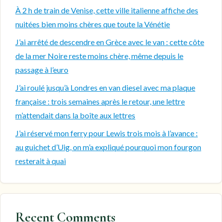
À 2 h de train de Venise, cette ville italienne affiche des
nuitées bien moins chères que toute la Vénétie
J’ai arrêté de descendre en Grèce avec le van : cette côte
de la mer Noire reste moins chère, même depuis le
passage à l’euro
J’ai roulé jusqu’à Londres en van diesel avec ma plaque
française : trois semaines après le retour, une lettre
m’attendait dans la boîte aux lettres
J’ai réservé mon ferry pour Lewis trois mois à l’avance :
au guichet d’Uig, on m’a expliqué pourquoi mon fourgon
resterait à quai
Recent Comments