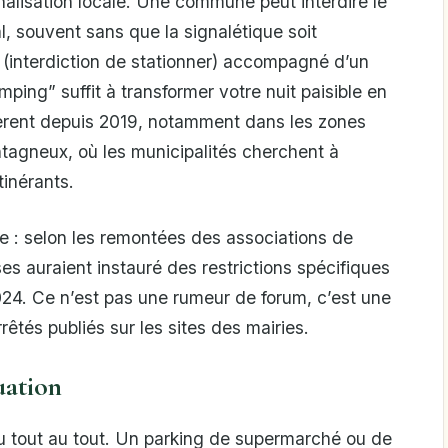
gnalisation locale. Une commune peut interdire le
l, souvent sans que la signalétique soit
 (interdiction de stationner) accompagné d’un
ng” suffit à transformer votre nuit paisible en
ifèrent depuis 2019, notamment dans les zones
ontagneux, où les municipalités cherchent à
tinérants.
 : selon les remontées des associations de
s auraient instauré des restrictions spécifiques
24. Ce n’est pas une rumeur de forum, c’est une
êtés publiés sur les sites des mairies.
tuation
du tout au tout. Un parking de supermarché ou de