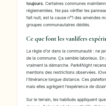
toujours.
Certaines communes maintiennen
réglementées. Ne pas vérifier les panneau
fait nuit, est la cause n°1 des amendes ma
groupes communautaires dédiés.
Ce que font les vanlifers expér
La règle d’or dans la communauté : ne jama
de la commune. Ça semble laborieux. En pr
vraiment la démarche. Park4Night recense 
mentions des restrictions observées. iOv
l’itinérance longue distance. Ces platefo
mais elles agrègent l’expérience de dizain
Sur le terrain, les habitués appliquent qu