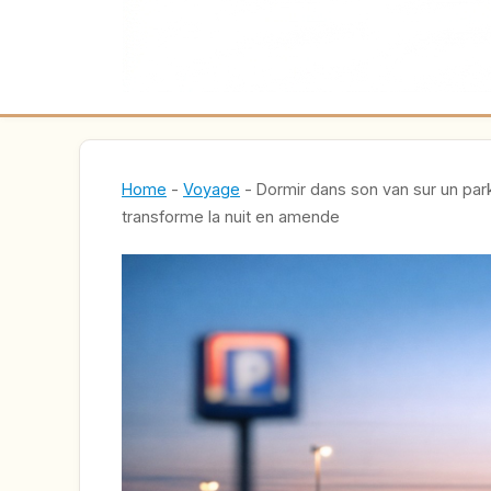
Home
-
Voyage
-
Dormir dans son van sur un park
transforme la nuit en amende