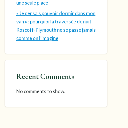
une seule place
« Je pensais pouvoir dormir dans mon
van » : pourquoi la traversée de nuit
Roscoff-Plymouth ne se passe jamais
comme on l’imagine
Recent Comments
No comments to show.