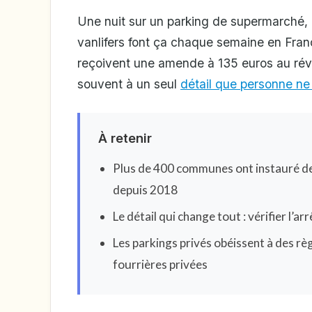
Une nuit sur un parking de supermarché, le
vanlifers font ça chaque semaine en Fran
reçoivent une amende à 135 euros au révei
souvent à un seul
détail que personne ne 
À retenir
Plus de 400 communes ont instauré de
depuis 2018
Le détail qui change tout : vérifier l’
Les parkings privés obéissent à des règ
fourrières privées