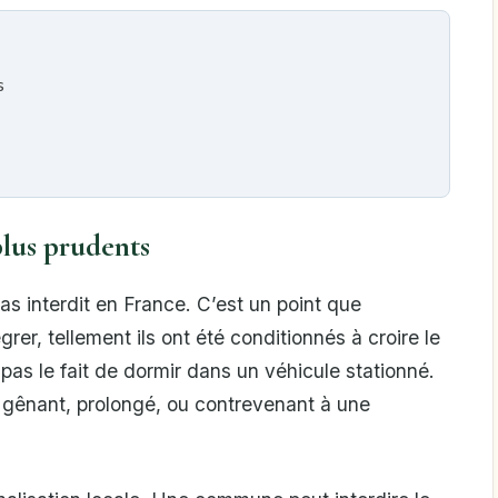
s
plus prudents
s interdit en France. C’est un point que
er, tellement ils ont été conditionnés à croire le
pas le fait de dormir dans un véhicule stationné.
nt gênant, prolongé, ou contrevenant à une