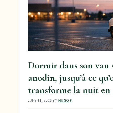
Dormir dans son van 
anodin, jusqu’à ce qu’
transforme la nuit e
JUNE 11, 2026
BY
HUGO F.