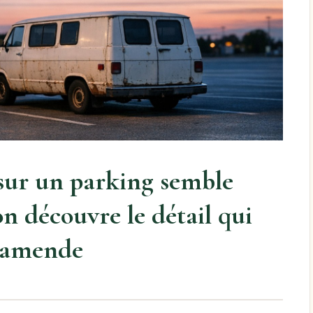
sur un parking semble
on découvre le détail qui
n amende