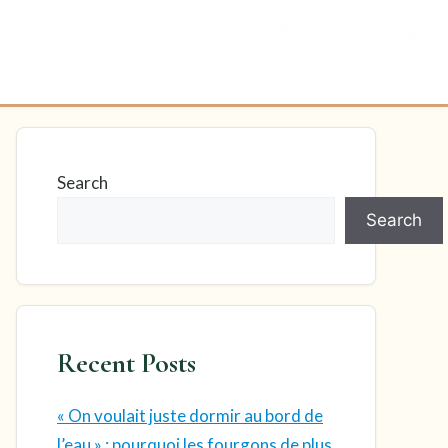
Search
Search
Recent Posts
« On voulait juste dormir au bord de
l’eau » : pourquoi les fourgons de plus