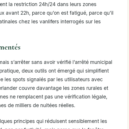
t la restriction 24h/24 dans leurs zones
x avant 22h, parce qu’on est fatigué, parce qu’il
tinales chez les vanlifers interrogés sur les
imentés
is s’arrêter sans avoir vérifié l’arrêté municipal
atique, deux outils ont émergé qui simplifient
les spots signalés par les utilisateurs avec
erlander couvre davantage les zones rurales et
rmes ne remplacent pas une vérification légale,
es de milliers de nuitées réelles.
elques principes qui réduisent sensiblement les