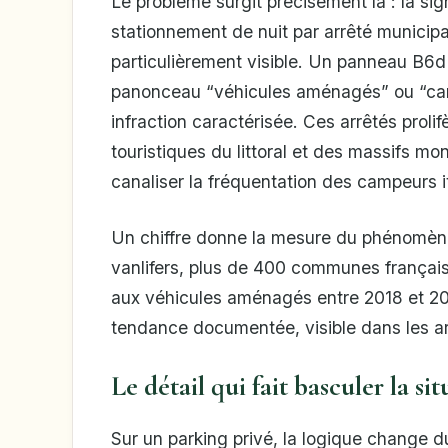
Le problème surgit précisément là : la si
stationnement de nuit par arrêté municipa
particulièrement visible. Un panneau B6d
panonceau “véhicules aménagés” ou “campi
infraction caractérisée. Ces arrêtés prol
touristiques du littoral et des massifs m
canaliser la fréquentation des campeurs i
Un chiffre donne la mesure du phénomène
vanlifers, plus de 400 communes française
aux véhicules aménagés entre 2018 et 20
tendance documentée, visible dans les arr
Le détail qui fait basculer la si
Sur un parking privé, la logique change 