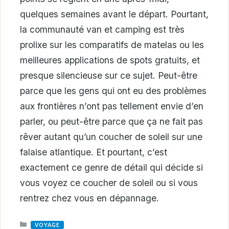
quelques semaines avant le départ. Pourtant,
la communauté van et camping est très
prolixe sur les comparatifs de matelas ou les
meilleures applications de spots gratuits, et
presque silencieuse sur ce sujet. Peut-être
parce que les gens qui ont eu des problèmes
aux frontières n’ont pas tellement envie d’en
parler, ou peut-être parce que ça ne fait pas
rêver autant qu’un coucher de soleil sur une
falaise atlantique. Et pourtant, c’est
exactement ce genre de détail qui décide si
vous voyez ce coucher de soleil ou si vous
rentrez chez vous en dépannage.
CATEGORIES
VOYAGE