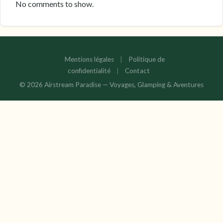
No comments to show.
Mentions légales
|
Politique de
confidentialité
|
Contact
© 2026 Airstream Paradise — Voyages, Glamping & Aventures