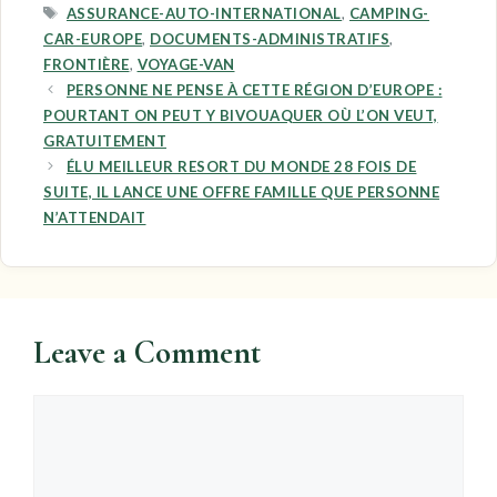
TAGS
ASSURANCE-AUTO-INTERNATIONAL
,
CAMPING-
CAR-EUROPE
,
DOCUMENTS-ADMINISTRATIFS
,
FRONTIÈRE
,
VOYAGE-VAN
PERSONNE NE PENSE À CETTE RÉGION D’EUROPE :
POURTANT ON PEUT Y BIVOUAQUER OÙ L’ON VEUT,
GRATUITEMENT
ÉLU MEILLEUR RESORT DU MONDE 28 FOIS DE
SUITE, IL LANCE UNE OFFRE FAMILLE QUE PERSONNE
N’ATTENDAIT
Leave a Comment
Comment