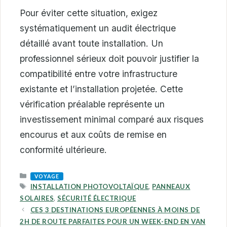
Pour éviter cette situation, exigez
systématiquement un audit électrique
détaillé avant toute installation. Un
professionnel sérieux doit pouvoir justifier la
compatibilité entre votre infrastructure
existante et l’installation projetée. Cette
vérification préalable représente un
investissement minimal comparé aux risques
encourus et aux coûts de remise en
conformité ultérieure.
CATEGORIES
VOYAGE
TAGS
INSTALLATION PHOTOVOLTAÏQUE
,
PANNEAUX
SOLAIRES
,
SÉCURITÉ ÉLECTRIQUE
CES 3 DESTINATIONS EUROPÉENNES À MOINS DE
2H DE ROUTE PARFAITES POUR UN WEEK-END EN VAN