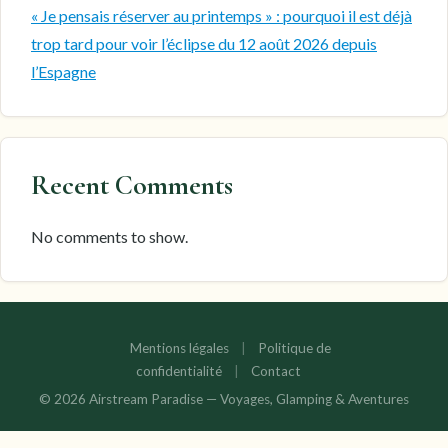
« Je pensais réserver au printemps » : pourquoi il est déjà
trop tard pour voir l’éclipse du 12 août 2026 depuis
l’Espagne
Recent Comments
No comments to show.
Mentions légales
|
Politique de
confidentialité
|
Contact
© 2026 Airstream Paradise — Voyages, Glamping & Aventures