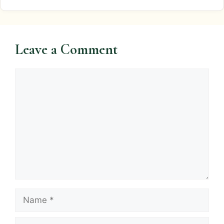
Leave a Comment
Comment
Name
Email