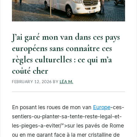
J’ai garé mon van dans ces pays
européens sans connaître ces
règles culturelles : ce qui m’a
coûté cher
FEBRUARY 12, 2026
BY
LÉA M.
En posant les roues de mon van
Europe
-ces-
sentiers-ou-planter-sa-tente-reste-legal-et-
les-pieges-a-eviter/”>sur les pavés de Rome
ou en me garant face à la mer cristalline de