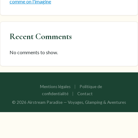
comme on l’imagine
Recent Comments
No comments to show.
Mentions légales
|
Politique de
confidentialité
|
Contact
© 2026 Airstream Paradise — Voyages, Glamping & Aventures