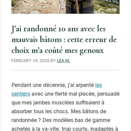
J’ai randonné 10 ans avec les
mauvais bâtons : cette erreur de
choix m’a coûté mes genoux
FEBRUARY 14, 2026
BY
LÉA M.
Pendant une décennie, j’ai arpenté
les
sentiers
avec une fierté mal placée, persuadé
que mes jambes musclées suffisaient à
absorber tous les chocs. Mes bâtons de
randonnée ? Des modèles bas de gamme
achetés à la va-vite, trop courts, inadaptés à