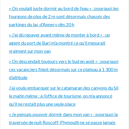
« On voulait juste dormir au bord de l’eau » : pourquoi les
fourgons de plus de 2 m sont désormais chassés des
parkings du lac d’Annecy dès 20 h
« J’ai dû repayer avant même de monter à bord » : un
agent du port de Bari m’a montré ce qu’il mesurait
vraiment sur mon van
« On descendait toujours vers le Sud en août » : pourquoi
ces vacanciers filent désormais sur ce plateau à 1 300 m
d’altitude
J’ai voulu embarquer sur le catamaran des canyons du Sil
le matin même : à l’office de tourisme, on m’a annoncé
qu’il ne restait plus une seule place
« Je pensais pouvoir dormir dans mon van » : pourquoi la
traversée de nuit Roscoff-Plymouth ne se passe jamais