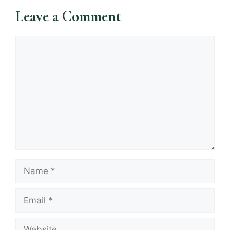
Leave a Comment
Comment
Name
Email
Website