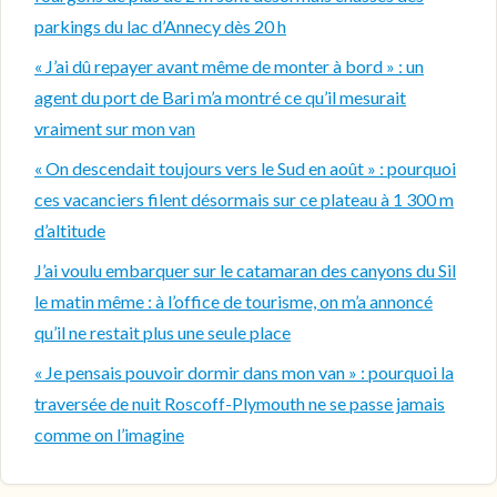
parkings du lac d’Annecy dès 20 h
« J’ai dû repayer avant même de monter à bord » : un
agent du port de Bari m’a montré ce qu’il mesurait
vraiment sur mon van
« On descendait toujours vers le Sud en août » : pourquoi
ces vacanciers filent désormais sur ce plateau à 1 300 m
d’altitude
J’ai voulu embarquer sur le catamaran des canyons du Sil
le matin même : à l’office de tourisme, on m’a annoncé
qu’il ne restait plus une seule place
« Je pensais pouvoir dormir dans mon van » : pourquoi la
traversée de nuit Roscoff-Plymouth ne se passe jamais
comme on l’imagine