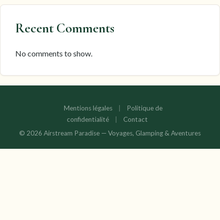
Recent Comments
No comments to show.
Mentions légales
|
Politique de
confidentialité
|
Contact
© 2026 Airstream Paradise — Voyages, Glamping & Aventures