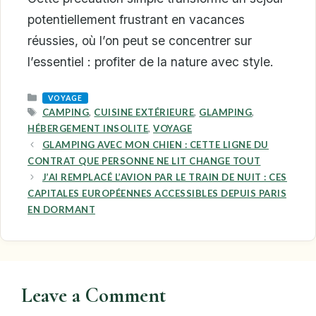
potentiellement frustrant en vacances
réussies, où l’on peut se concentrer sur
l’essentiel : profiter de la nature avec style.
CATEGORIES
VOYAGE
TAGS
CAMPING
,
CUISINE EXTÉRIEURE
,
GLAMPING
,
HÉBERGEMENT INSOLITE
,
VOYAGE
GLAMPING AVEC MON CHIEN : CETTE LIGNE DU
CONTRAT QUE PERSONNE NE LIT CHANGE TOUT
J’AI REMPLACÉ L’AVION PAR LE TRAIN DE NUIT : CES
CAPITALES EUROPÉENNES ACCESSIBLES DEPUIS PARIS
EN DORMANT
Leave a Comment