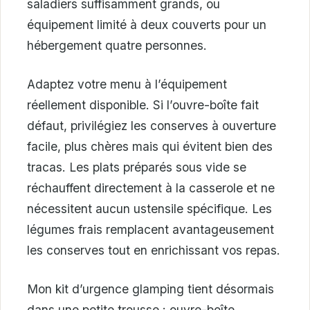
saladiers suffisamment grands, ou
équipement limité à deux couverts pour un
hébergement quatre personnes.
Adaptez votre menu à l’équipement
réellement disponible. Si l’ouvre-boîte fait
défaut, privilégiez les conserves à ouverture
facile, plus chères mais qui évitent bien des
tracas. Les plats préparés sous vide se
réchauffent directement à la casserole et ne
nécessitent aucun ustensile spécifique. Les
légumes frais remplacent avantageusement
les conserves tout en enrichissant vos repas.
Mon kit d’urgence glamping tient désormais
dans une petite trousse : ouvre-boîte,