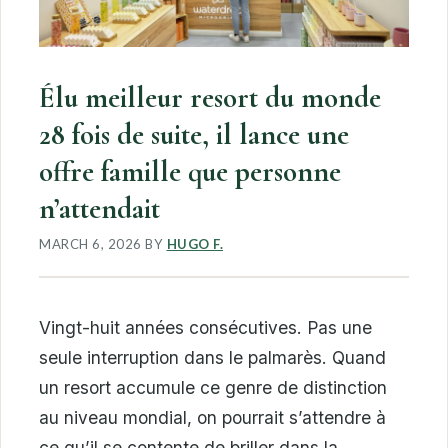
Élu meilleur resort du monde
28 fois de suite, il lance une
offre famille que personne
n’attendait
MARCH 6, 2026
BY
HUGO F.
Vingt-huit années consécutives. Pas une
seule interruption dans le palmarès. Quand
un resort accumule ce genre de distinction
au niveau mondial, on pourrait s’attendre à
ce qu’il se contente de briller dans la