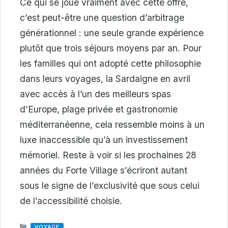
Ce qui se joue vraiment avec cette offre,
c’est peut-être une question d’arbitrage
générationnel : une seule grande expérience
plutôt que trois séjours moyens par an. Pour
les familles qui ont adopté cette philosophie
dans leurs voyages, la Sardaigne en avril
avec accès à l’un des meilleurs spas
d’Europe, plage privée et gastronomie
méditerranéenne, cela ressemble moins à un
luxe inaccessible qu’à un investissement
mémoriel. Reste à voir si les prochaines 28
années du Forte Village s’écriront autant
sous le signe de l’exclusivité que sous celui
de l’accessibilité choisie.
CATEGORIES
VOYAGE