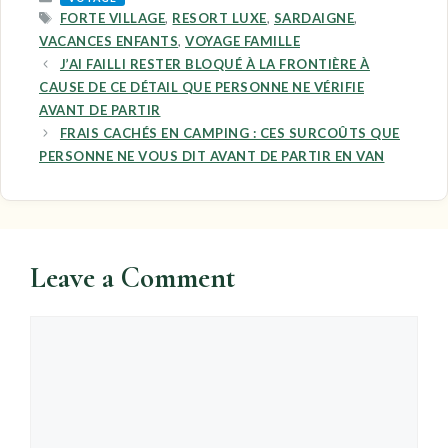
TAGS
FORTE VILLAGE
,
RESORT LUXE
,
SARDAIGNE
,
VACANCES ENFANTS
,
VOYAGE FAMILLE
J’AI FAILLI RESTER BLOQUÉ À LA FRONTIÈRE À
CAUSE DE CE DÉTAIL QUE PERSONNE NE VÉRIFIE
AVANT DE PARTIR
FRAIS CACHÉS EN CAMPING : CES SURCOÛTS QUE
PERSONNE NE VOUS DIT AVANT DE PARTIR EN VAN
Leave a Comment
Comment