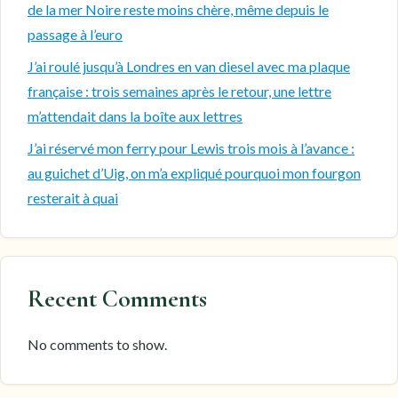
de la mer Noire reste moins chère, même depuis le
passage à l’euro
J’ai roulé jusqu’à Londres en van diesel avec ma plaque
française : trois semaines après le retour, une lettre
m’attendait dans la boîte aux lettres
J’ai réservé mon ferry pour Lewis trois mois à l’avance :
au guichet d’Uig, on m’a expliqué pourquoi mon fourgon
resterait à quai
Recent Comments
No comments to show.