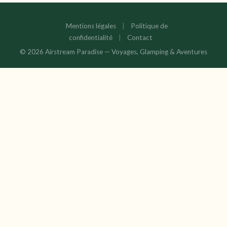
Mentions légales
|
Politique de
confidentialité
|
Contact
© 2026 Airstream Paradise — Voyages, Glamping & Aventures