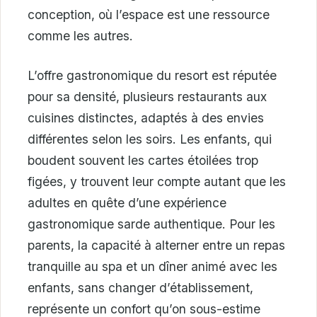
conception, où l’espace est une ressource
comme les autres.
L’offre gastronomique du resort est réputée
pour sa densité, plusieurs restaurants aux
cuisines distinctes, adaptés à des envies
différentes selon les soirs. Les enfants, qui
boudent souvent les cartes étoilées trop
figées, y trouvent leur compte autant que les
adultes en quête d’une expérience
gastronomique sarde authentique. Pour les
parents, la capacité à alterner entre un repas
tranquille au spa et un dîner animé avec les
enfants, sans changer d’établissement,
représente un confort qu’on sous-estime