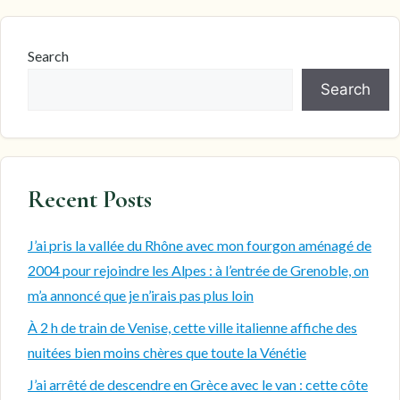
Search
Search
Recent Posts
J’ai pris la vallée du Rhône avec mon fourgon aménagé de
2004 pour rejoindre les Alpes : à l’entrée de Grenoble, on
m’a annoncé que je n’irais pas plus loin
À 2 h de train de Venise, cette ville italienne affiche des
nuitées bien moins chères que toute la Vénétie
J’ai arrêté de descendre en Grèce avec le van : cette côte