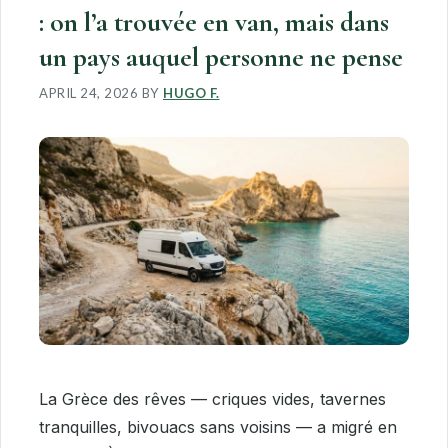
: on l’a trouvée en van, mais dans
un pays auquel personne ne pense
APRIL 24, 2026
BY
HUGO F.
La Grèce des rêves — criques vides, tavernes
tranquilles, bivouacs sans voisins — a migré en