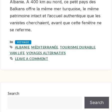
Albanie. À 400 km au nord, ce petit pays des
Balkans offre la même mer turquoise, le même
patrimoine intact et l’accueil authentique que les
vanistes cherchaient, avant que cette fenêtre ne
se referme.
CATEGORIES
VOYAGE
TAGS
ALBANIE
,
MÉDITERRANÉE
,
TOURISME DURABLE
,
VAN LIFE
,
VOYAGES ALTERNATIFS
LEAVE A COMMENT
Search
Search