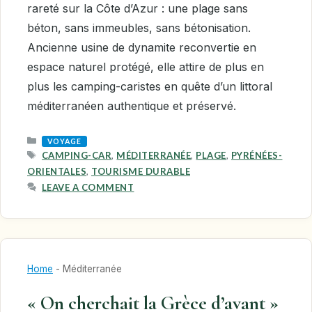
rareté sur la Côte d’Azur : une plage sans
béton, sans immeubles, sans bétonisation.
Ancienne usine de dynamite reconvertie en
espace naturel protégé, elle attire de plus en
plus les camping-caristes en quête d’un littoral
méditerranéen authentique et préservé.
CATEGORIES
VOYAGE
TAGS
CAMPING-CAR
,
MÉDITERRANÉE
,
PLAGE
,
PYRÉNÉES-
ORIENTALES
,
TOURISME DURABLE
LEAVE A COMMENT
Home
-
Méditerranée
« On cherchait la Grèce d’avant »