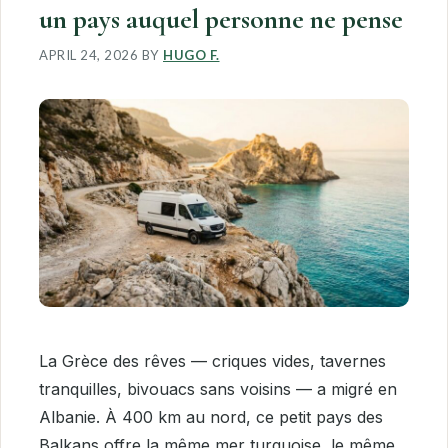
un pays auquel personne ne pense
APRIL 24, 2026
BY
HUGO F.
La Grèce des rêves — criques vides, tavernes
tranquilles, bivouacs sans voisins — a migré en
Albanie. À 400 km au nord, ce petit pays des
Balkans offre la même mer turquoise, le même