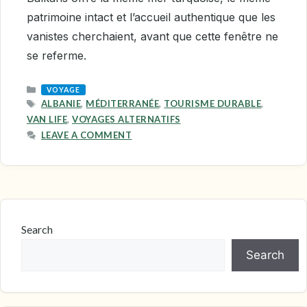
patrimoine intact et l’accueil authentique que les
vanistes cherchaient, avant que cette fenêtre ne
se referme.
CATEGORIES
VOYAGE
TAGS
ALBANIE
,
MÉDITERRANÉE
,
TOURISME DURABLE
,
VAN LIFE
,
VOYAGES ALTERNATIFS
LEAVE A COMMENT
Search
Search