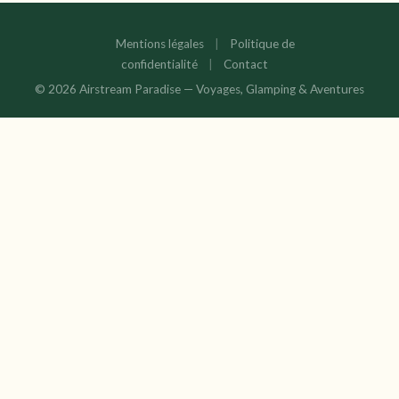
Mentions légales
|
Politique de
confidentialité
|
Contact
© 2026 Airstream Paradise — Voyages, Glamping & Aventures