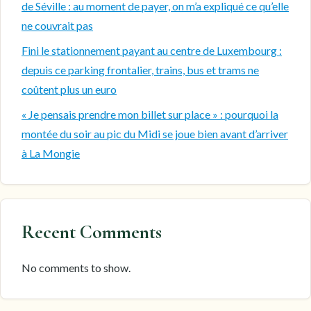
de Séville : au moment de payer, on m’a expliqué ce qu’elle
ne couvrait pas
Fini le stationnement payant au centre de Luxembourg :
depuis ce parking frontalier, trains, bus et trams ne
coûtent plus un euro
« Je pensais prendre mon billet sur place » : pourquoi la
montée du soir au pic du Midi se joue bien avant d’arriver
à La Mongie
Recent Comments
No comments to show.