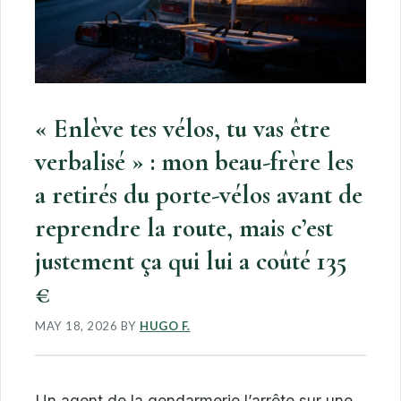
« Enlève tes vélos, tu vas être
verbalisé » : mon beau-frère les
a retirés du porte-vélos avant de
reprendre la route, mais c’est
justement ça qui lui a coûté 135
€
MAY 18, 2026
BY
HUGO F.
Un agent de la gendarmerie l’arrête sur une