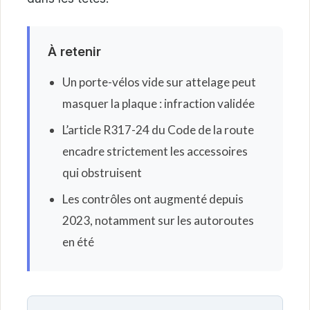
À retenir
Un porte-vélos vide sur attelage peut
masquer la plaque : infraction validée
L’article R317-24 du Code de la route
encadre strictement les accessoires
qui obstruisent
Les contrôles ont augmenté depuis
2023, notamment sur les autoroutes
en été