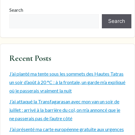
Search
Search
Recent Posts
J’ai planté ma tente sous les sommets des Hautes Tatras
un soir d’août à 20 °C : à la frontale, un garde m’a expliqué
où je passerais vraiment la nuit
J’ai attaqué la Transfagarasan avec mon van un soir de
juillet : arrivé à la barrière du col, on m’a annoncé que je
ne passerais pas de l’autre côté
J’ai présenté ma carte européenne gratuite aux urgences