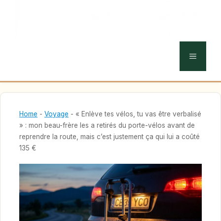
MENU
Home
-
Voyage
-
« Enlève tes vélos, tu vas être verbalisé
» : mon beau-frère les a retirés du porte-vélos avant de
reprendre la route, mais c’est justement ça qui lui a coûté
135 €