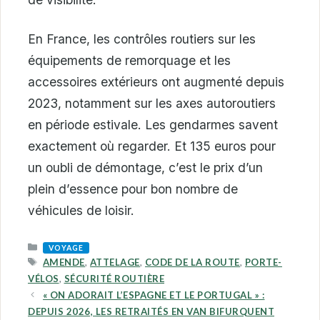
En France, les contrôles routiers sur les
équipements de remorquage et les
accessoires extérieurs ont augmenté depuis
2023, notamment sur les axes autoroutiers
en période estivale. Les gendarmes savent
exactement où regarder. Et 135 euros pour
un oubli de démontage, c’est le prix d’un
plein d’essence pour bon nombre de
véhicules de loisir.
CATEGORIES
VOYAGE
TAGS
AMENDE
,
ATTELAGE
,
CODE DE LA ROUTE
,
PORTE-
VÉLOS
,
SÉCURITÉ ROUTIÈRE
« ON ADORAIT L’ESPAGNE ET LE PORTUGAL » :
DEPUIS 2026, LES RETRAITÉS EN VAN BIFURQUENT