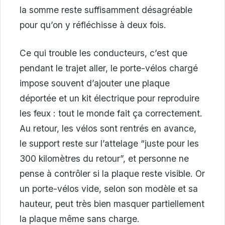
la somme reste suffisamment désagréable
pour qu’on y réfléchisse à deux fois.
Ce qui trouble les conducteurs, c’est que
pendant le trajet aller, le porte-vélos chargé
impose souvent d’ajouter une plaque
déportée et un kit électrique pour reproduire
les feux : tout le monde fait ça correctement.
Au retour, les vélos sont rentrés en avance,
le support reste sur l’attelage “juste pour les
300 kilomètres du retour”, et personne ne
pense à contrôler si la plaque reste visible. Or
un porte-vélos vide, selon son modèle et sa
hauteur, peut très bien masquer partiellement
la plaque même sans charge.