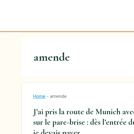
amende
Home
-
amende
J’ai pris la route de Munich av
sur le pare-brise : dès l’entrée
je devais payer