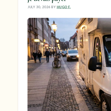
JULY 30, 2026
BY
HUGO F.