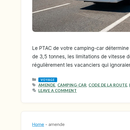
Le PTAC de votre camping-car détermine le
de 3,5 tonnes, les limitations de vitesse 
régulièrement les vacanciers qui ignoraient
CATEGORIES
VOYAGE
TAGS
AMENDE
,
CAMPING-CAR
,
CODE DE LA ROUTE
,
LEAVE A COMMENT
Home
-
amende