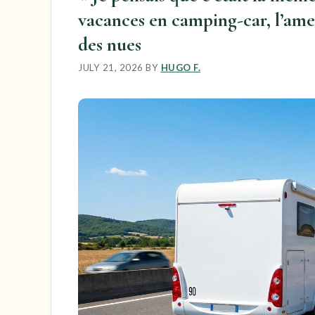
vacances en camping-car, l’amen
des nues
JULY 21, 2026
BY
HUGO F.