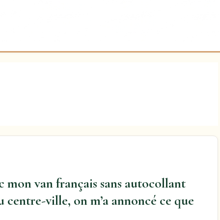
ec mon van français sans autocollant
 du centre-ville, on m’a annoncé ce que