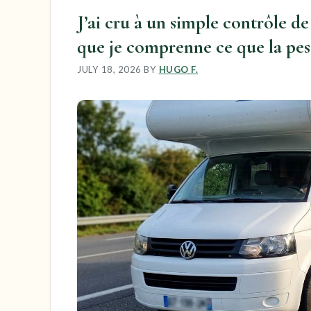
J’ai cru à un simple contrôle d
que je comprenne ce que la pes
JULY 18, 2026
BY
HUGO F.