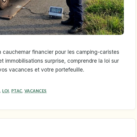
en cauchemar financier pour les camping-caristes
t immobilisations surprise, comprendre la loi sur
vos vacances et votre portefeuille.
R
,
LOI
,
PTAC
,
VACANCES