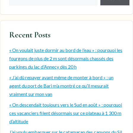
Recent Posts
« On voulait juste dormir au bord de l’eau » : pourquoi les
fourgons de plus de 2 m sont désormais chassés des
parkings du lac d’Annecy dès 20 h
« J’ai dû repayer avant même de monter à bord » : un
agent du port de Bari m’a montré ce qu’il mesurait
vraiment sur mon van
« On descendait toujours vers le Sud en août » : pourquoi
ces vacanciers filent désormais sur ce plateau à 1 300 m
d’altitude
J’ai voulu embarquer sur le catamaran des canyons du Sil