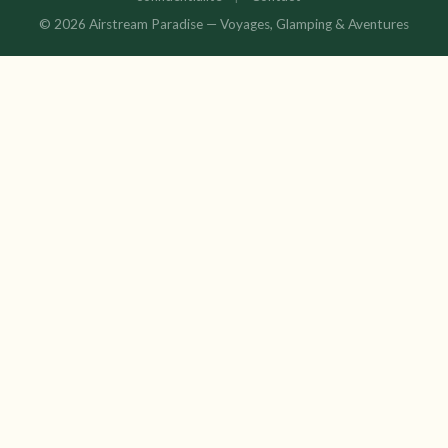
© 2026 Airstream Paradise — Voyages, Glamping & Aventures