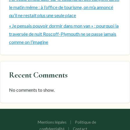
le matin même : à l’office de tourisme, on m’a annoncé
qu’il ne restait plus une seule place
« Je pensais pouvoir dormir dans mon van » : pourquoi la
traversée de nuit Roscoff-Plymouth ne se passe jamais
comme on l’imagine
Recent Comments
No comments to show.
Mentions légales
|
Politique de
confidentialité
|
Contact