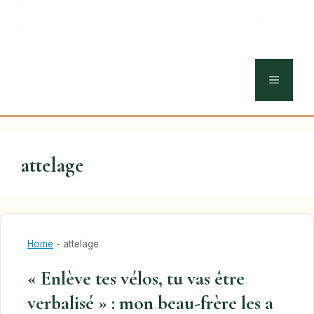
MENU
attelage
Home
-
attelage
« Enlève tes vélos, tu vas être
verbalisé » : mon beau-frère les a