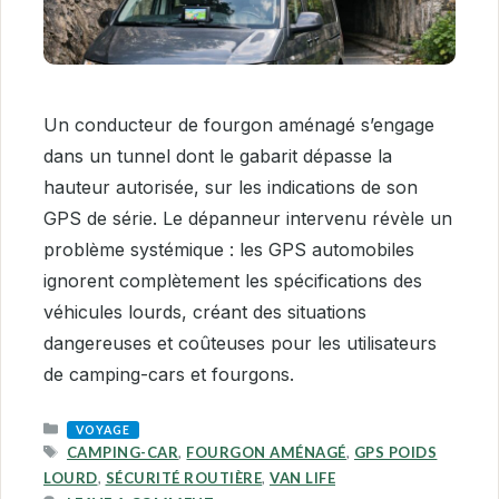
Un conducteur de fourgon aménagé s’engage
dans un tunnel dont le gabarit dépasse la
hauteur autorisée, sur les indications de son
GPS de série. Le dépanneur intervenu révèle un
problème systémique : les GPS automobiles
ignorent complètement les spécifications des
véhicules lourds, créant des situations
dangereuses et coûteuses pour les utilisateurs
de camping-cars et fourgons.
CATEGORIES
VOYAGE
TAGS
CAMPING-CAR
,
FOURGON AMÉNAGÉ
,
GPS POIDS
LOURD
,
SÉCURITÉ ROUTIÈRE
,
VAN LIFE