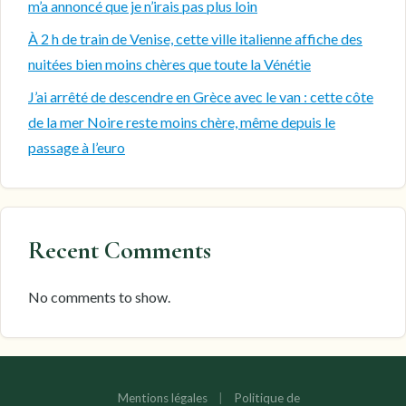
m’a annoncé que je n’irais pas plus loin
À 2 h de train de Venise, cette ville italienne affiche des
nuitées bien moins chères que toute la Vénétie
J’ai arrêté de descendre en Grèce avec le van : cette côte
de la mer Noire reste moins chère, même depuis le
passage à l’euro
Recent Comments
No comments to show.
Mentions légales
|
Politique de