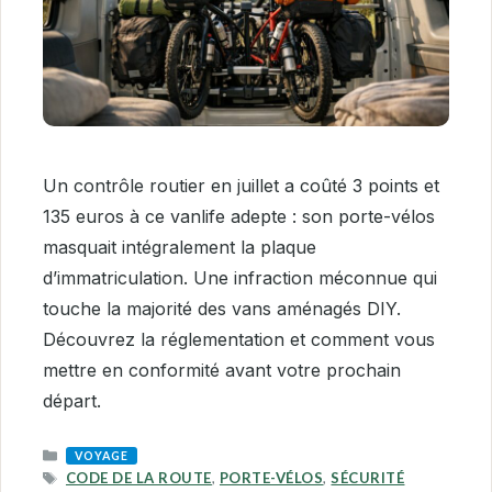
Un contrôle routier en juillet a coûté 3 points et
135 euros à ce vanlife adepte : son porte-vélos
masquait intégralement la plaque
d’immatriculation. Une infraction méconnue qui
touche la majorité des vans aménagés DIY.
Découvrez la réglementation et comment vous
mettre en conformité avant votre prochain
départ.
CATEGORIES
VOYAGE
TAGS
CODE DE LA ROUTE
,
PORTE-VÉLOS
,
SÉCURITÉ