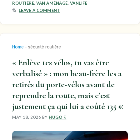
ROUTIÈRE
,
VAN AMÉNAGÉ
,
VANLIFE
LEAVE A COMMENT
Home
-
sécurité routière
« Enlève tes vélos, tu vas être
verbalisé » : mon beau-frère les a
retirés du porte-vélos avant de
reprendre la route, mais c’est
justement ça qui lui a coûté 135 €
MAY 18, 2026
BY
HUGO F.