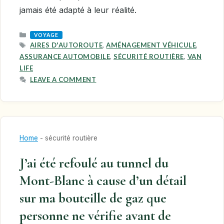
jamais été adapté à leur réalité.
CATEGORIES
VOYAGE
TAGS
AIRES D'AUTOROUTE
,
AMÉNAGEMENT VÉHICULE
,
ASSURANCE AUTOMOBILE
,
SÉCURITÉ ROUTIÈRE
,
VAN
LIFE
LEAVE A COMMENT
Home
-
sécurité routière
J’ai été refoulé au tunnel du
Mont-Blanc à cause d’un détail
sur ma bouteille de gaz que
personne ne vérifie avant de