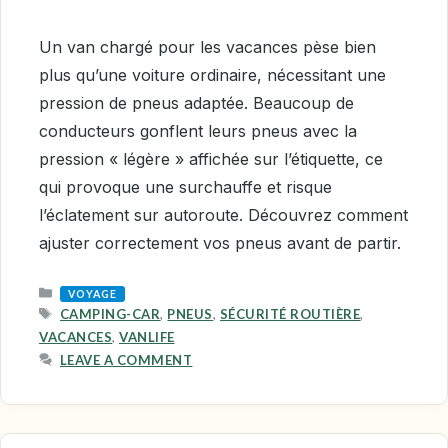
Un van chargé pour les vacances pèse bien
plus qu’une voiture ordinaire, nécessitant une
pression de pneus adaptée. Beaucoup de
conducteurs gonflent leurs pneus avec la
pression « légère » affichée sur l’étiquette, ce
qui provoque une surchauffe et risque
l’éclatement sur autoroute. Découvrez comment
ajuster correctement vos pneus avant de partir.
CATEGORIES
VOYAGE
TAGS
CAMPING-CAR
,
PNEUS
,
SÉCURITÉ ROUTIÈRE
,
VACANCES
,
VANLIFE
LEAVE A COMMENT