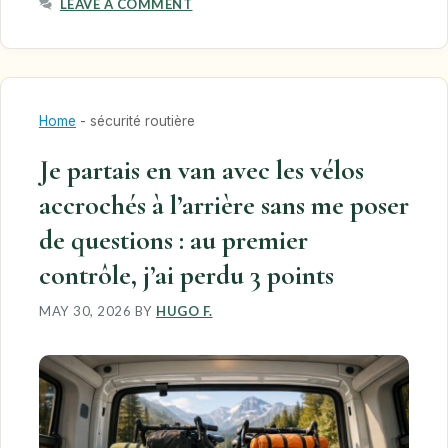
LEAVE A COMMENT
Home
-
sécurité routière
Je partais en van avec les vélos
accrochés à l’arrière sans me poser
de questions : au premier
contrôle, j’ai perdu 3 points
MAY 30, 2026
BY
HUGO F.