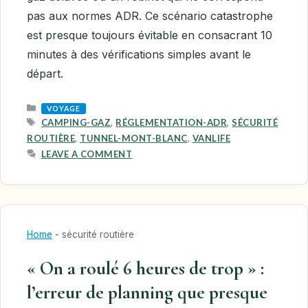
pas aux normes ADR. Ce scénario catastrophe
est presque toujours évitable en consacrant 10
minutes à des vérifications simples avant le
départ.
CATEGORIES
VOYAGE
TAGS
CAMPING-GAZ
,
RÉGLEMENTATION-ADR
,
SÉCURITÉ
ROUTIÈRE
,
TUNNEL-MONT-BLANC
,
VANLIFE
LEAVE A COMMENT
Home
-
sécurité routière
« On a roulé 6 heures de trop » :
l’erreur de planning que presque