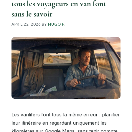
tous les voyageurs en van font
sans le savoir
APRIL 22, 2026
BY
HUGO F.
Les vanlifers font tous la même erreur : planifier
leur itinéraire en regardant uniquement les
kilomètres sur Google Maps, sans tenir compte