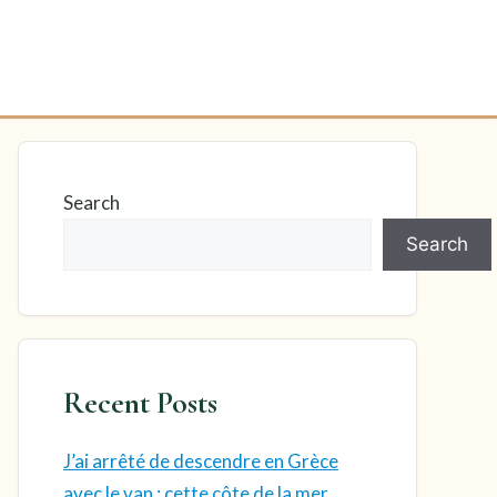
Search
Search
Recent Posts
J’ai arrêté de descendre en Grèce
avec le van : cette côte de la mer