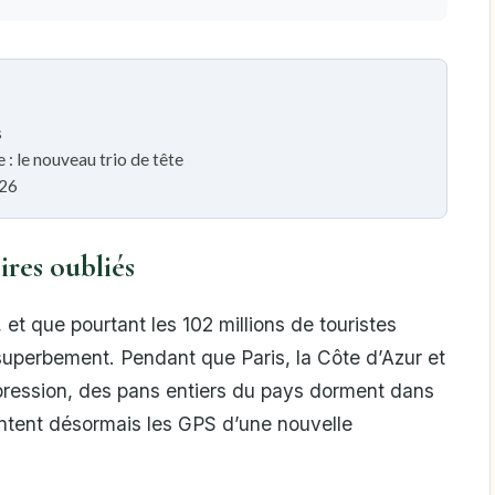
s
 : le nouveau trio de tête
026
ires oubliés
et que pourtant les 102 millions de touristes
superbement. Pendant que Paris, la Côte d’Azur et
pression, des pans entiers du pays dorment dans
ointent désormais les GPS d’une nouvelle