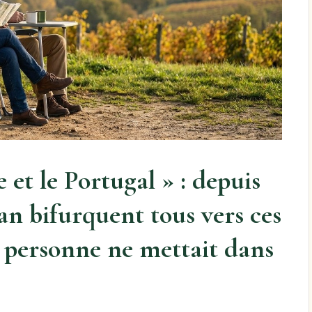
 et le Portugal » : depuis
van bifurquent tous vers ces
e personne ne mettait dans