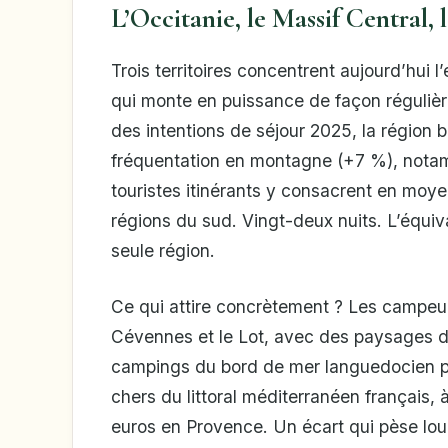
L’Occitanie, le Massif Central,
Trois territoires concentrent aujourd’hui 
qui monte en puissance de façon régulière.
des intentions de séjour 2025, la région 
fréquentation en montagne (+7 %), nota
touristes itinérants y consacrent en moye
régions du sud. Vingt-deux nuits. L’équiva
seule région.
Ce qui attire concrètement ? Les campeur
Cévennes et le Lot, avec des paysages d
campings du bord de mer languedocien p
chers du littoral méditerranéen français,
euros en Provence. Un écart qui pèse lou