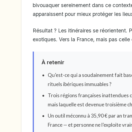
bivouaquer sereinement dans ce contexte.
apparaissent pour mieux protéger les lieux
Résultat ? Les itinéraires se réorientent. 
exotiques. Vers la France, mais pas celle 
À retenir
Qu’est-ce qui a soudainement fait basc
rituels ibériques immuables ?
Trois régions françaises inattendues c
mais laquelle est devenue troisième ch
Un outil méconnu à 35,90 € par an tra
France — et personne ne l’exploite vra