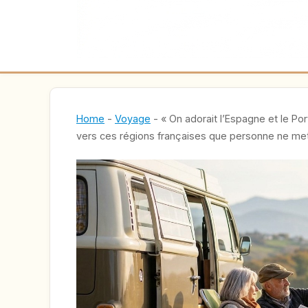
Home
-
Voyage
-
« On adorait l’Espagne et le Por
vers ces régions françaises que personne ne metta