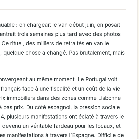
able : on chargeait le van début juin, on posait
entrait trois semaines plus tard avec des photos
e rituel, des milliers de retraités en van le
6, quelque chose a changé. Pas brutalement, mais
 convergeant au même moment. Le Portugal voit
s français face à une fiscalité et un coût de la vie
 prix immobiliers dans des zones comme Lisbonne
à bas prix. Du côté espagnol, la pression sociale
, plusieurs manifestations ont éclaté à travers le
, devenu un véritable fardeau pour les locaux, et
 manifestations à travers l’Espagne. Difficile de