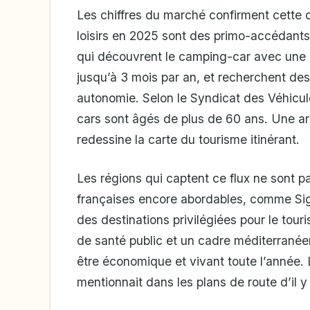
Les chiffres du marché confirment cette
loisirs en 2025 sont des primo-accédants, 
qui découvrent le camping-car avec une r
jusqu’à 3 mois par an, et recherchent des 
autonomie. Selon le Syndicat des Véhicu
cars sont âgés de plus de 60 ans. Une arm
redessine la carte du tourisme itinérant.
Les régions qui captent ce flux ne sont pa
françaises encore abordables, comme Sig
des destinations privilégiées pour le tour
de santé public et un cadre méditerranéen 
être économique et vivant toute l’année.
mentionnait dans les plans de route d’il y