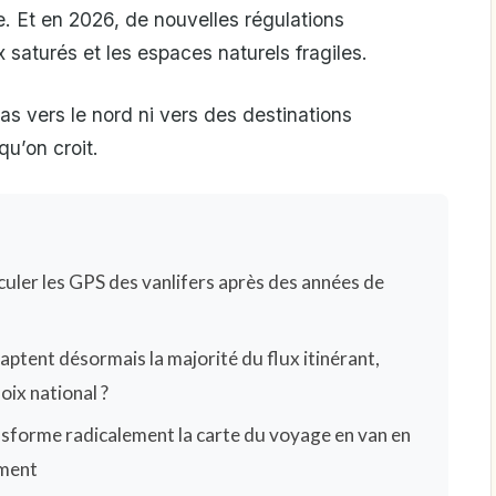
 Et en 2026, de nouvelles régulations
 saturés et les espaces naturels fragiles.
Pas vers le nord ni vers des destinations
qu’on croit.
uler les GPS des vanlifers après des années de
aptent désormais la majorité du flux itinérant,
oix national ?
nsforme radicalement la carte du voyage en van en
iment