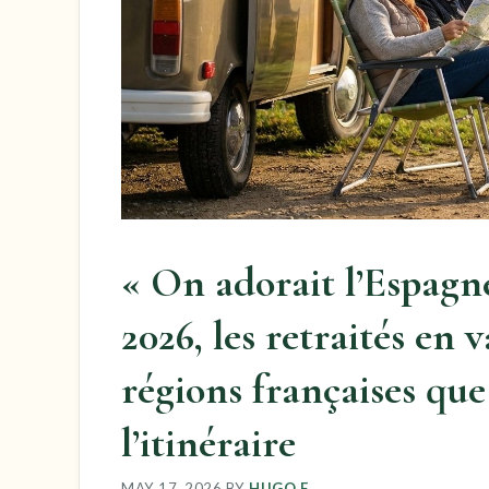
« On adorait l’Espagne
2026, les retraités en 
régions françaises qu
l’itinéraire
MAY 17, 2026
BY
HUGO F.