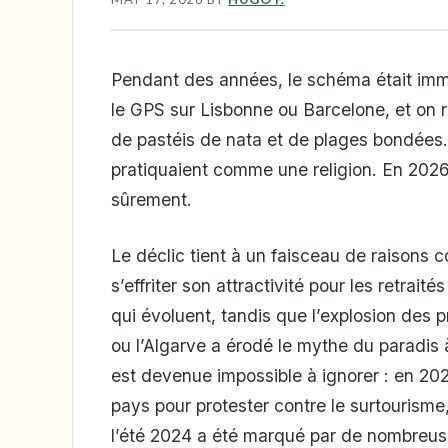
Pendant des années, le schéma était immu
le GPS sur Lisbonne ou Barcelone, et on r
de pastéis de nata et de plages bondées. C
pratiquaient comme une religion. En 202
sûrement.
Le déclic tient à un faisceau de raisons
s’effriter son attractivité pour les retraité
qui évoluent, tandis que l’explosion des
ou l’Algarve a érodé le mythe du paradis 
est devenue impossible à ignorer : en 2024
pays pour protester contre le surtourisme
l’été 2024 a été marqué par de nombreuses