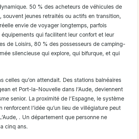
 dynamique. 50 % des acheteurs de véhicules de
souvent jeunes retraités ou actifs en transition,
éelle envie de voyager longtemps, parfois
équipements qui facilitent leur confort et leur
les de Loisirs, 80 % des possesseurs de camping-
ée silencieuse qui explore, qui bifurque, et qui
s celles qu’on attendait. Des stations balnéaires
ean et Port-la-Nouvelle dans l’Aude, deviennent
isme senior. La proximité de l’Espagne, le système
renforcent l’idée qu’un lieu de villégiature peut
 L’Aude, . Un département que personne ne
 a cinq ans.