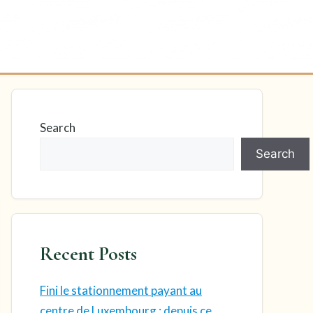
Search
Search
Recent Posts
Fini le stationnement payant au
centre de Luxembourg : depuis ce