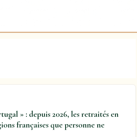
ugal » : depuis 2026, les retraités en
gions françaises que personne ne