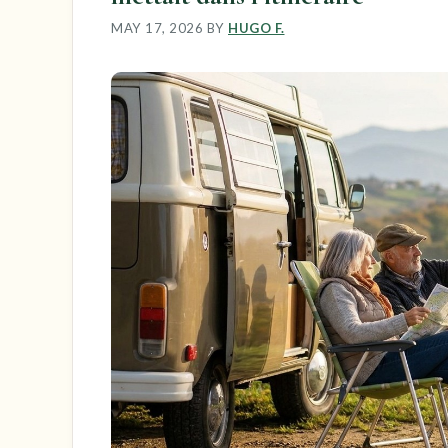
MAY 17, 2026
BY
HUGO F.