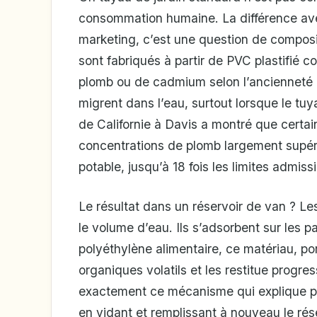
consommation humaine. La différence ave
marketing, c’est une question de composi
sont fabriqués à partir de PVC plastifié c
plomb ou de cadmium selon l’ancienneté d
migrent dans l’eau, surtout lorsque le tuy
de Californie à Davis a montré que certai
concentrations de plomb largement supéri
potable, jusqu’à 18 fois les limites admissi
Le résultat dans un réservoir de van ? L
le volume d’eau. Ils s’adsorbent sur les p
polyéthylène alimentaire, ce matériau, po
organiques volatils et les restitue progr
exactement ce mécanisme qui explique pou
en vidant et remplissant à nouveau le rés