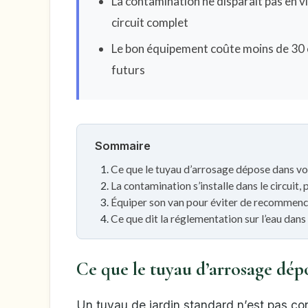
La contamination ne disparaît pas en vid
circuit complet
Le bon équipement coûte moins de 30 e
futurs
Sommaire
Ce que le tuyau d’arrosage dépose dans vo
La contamination s’installe dans le circuit,
Équiper son van pour éviter de recommenc
Ce que dit la réglementation sur l’eau dan
Ce que le tuyau d’arrosage dépo
Un tuyau de jardin standard n’est pas con