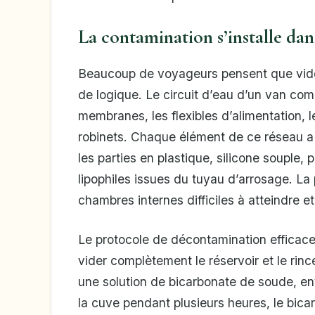
La contamination s’installe dans
Beaucoup de voyageurs pensent que vider l
de logique. Le circuit d’eau d’un van co
membranes, les flexibles d’alimentation, le
robinets. Chaque élément de ce réseau a 
les parties en plastique, silicone souple,
lipophiles issues du tuyau d’arrosage. La
chambres internes difficiles à atteindre e
Le protocole de décontamination efficace 
vider complètement le réservoir et le rince
une solution de bicarbonate de soude, env
la cuve pendant plusieurs heures, le bica