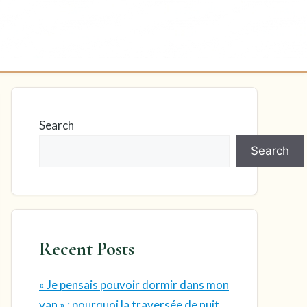
Search
Search
Recent Posts
« Je pensais pouvoir dormir dans mon
van » : pourquoi la traversée de nuit