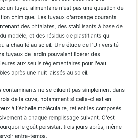
c un tuyau alimentaire n’est pas une question de
tion chimique. Les tuyaux d’arrosage courants
ontenant des phtalates, des stabilisants à base de
u modèle, et des résidus de plastifiants qui
au a chauffé au soleil. Une étude de l’Université
ns tuyaux de jardin pouvaient libérer des
eures aux seuils réglementaires pour l’eau
bles après une nuit laissés au soleil.
es contaminants ne se diluent pas simplement dans
arois de la cuve, notamment si celle-ci est en
reux à l’échelle moléculaire, retient les composés
essivement à chaque remplissage suivant. C’est
rquoi le goût persistait trois jours après, même
ervoir entre-temps.