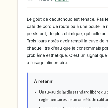
Le goût de caoutchouc est tenace. Pas l
café de bord de route ou à une bouteille 
persistant, de plus chimique, qui colle a
Trois jours après avoir rempli la cuve de
chaque litre d’eau que je consommais port
problème esthétique. C’est un signal que
à l’usage alimentaire.
À retenir
Un tuyau de jardin standard libère du p
réglementaires selon une étude califo