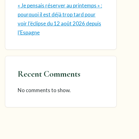
« Je pensais réserver au printemps » :
pourquoi il est déjà trop tard pour
voir l’éclipse du 12 août 2026 depuis
l’Espagne
Recent Comments
No comments to show.