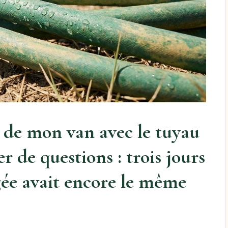
ir de mon van avec le tuyau
r de questions : trois jours
gée avait encore le même