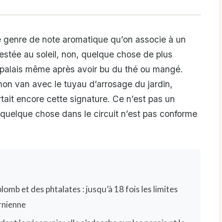
e genre de note aromatique qu’on associe à un
restée au soleil, non, quelque chose de plus
u palais même après avoir bu du thé ou mangé.
 mon van avec le tuyau d’arrosage du jardin,
ait encore cette signature. Ce n’est pas un
 quelque chose dans le circuit n’est pas conforme
lomb et des phtalates : jusqu’à 18 fois les limites
rnienne