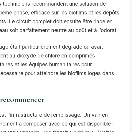
ns techniciens recommandent une solution de
ième phase, efficace sur les biofilms et les dépôts
ts. Le circuit complet doit ensuite être rincé en
eau soit parfaitement neutre au goût et à l’odorat.
age était particulièrement dégradé ou avait
ement au dioxyde de chlore en comprimés
litaires et les équipes humanitaires pour
nécessaire pour atteindre les biofilms logés dans
e recommencer
est l’infrastructure de remplissage. Un van en
èrement à composer avec ce qui est disponible :