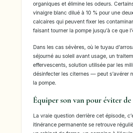
organiques et élimine les odeurs. Certai
vinaigre blanc dilué à 10 % pour une deux
calcaires qui peuvent fixer les contaminan
faisant tourner la pompe jusqu’à ce que l’
Dans les cas sévères, où le tuyau d’arros
séjourné au soleil avant usage, un trait
effervescents, solution utilisée par les mi
désinfecter les citernes — peut s’avérer 
la pompe.
Équiper son van pour éviter d
La vraie question derrière cet épisode, c’
itinérance permanente se retrouve réguli