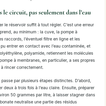
 le circuit, pas seulement dans l’eau
e réservoir suffit à tout régler. C’est une erreur
mprend, au minimum : la cuve, la pompe à
s raccords, l’éventuel filtre en ligne et les
pu entrer en contact avec l’eau contaminée, et
 polyéthylène, polyamide, retiennent les molécules
 pompe à membranes, en particulier, a ses propres
t à rincer correctement.
passe par plusieurs étapes distinctes. D’abord,
r deux à trois fois à l’eau claire. Ensuite, préparer
iron 50 grammes par litre, à laisser stagner dans
rbonate neutralise une partie des résidus