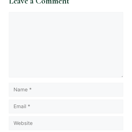
Leave a Comment
Comment
Name
Email
Website