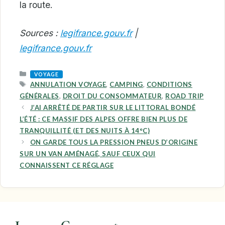
la route.
Sources :
legifrance.gouv.fr
|
legifrance.gouv.fr
CATEGORIES
VOYAGE
TAGS
ANNULATION VOYAGE
,
CAMPING
,
CONDITIONS
GÉNÉRALES
,
DROIT DU CONSOMMATEUR
,
ROAD TRIP
J’AI ARRÊTÉ DE PARTIR SUR LE LITTORAL BONDÉ
L’ÉTÉ : CE MASSIF DES ALPES OFFRE BIEN PLUS DE
TRANQUILLITÉ (ET DES NUITS À 14°C)
ON GARDE TOUS LA PRESSION PNEUS D’ORIGINE
SUR UN VAN AMÉNAGÉ, SAUF CEUX QUI
CONNAISSENT CE RÉGLAGE