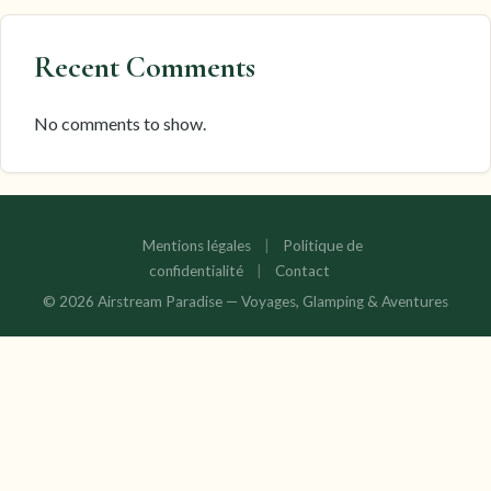
Recent Comments
No comments to show.
Mentions légales
|
Politique de
confidentialité
|
Contact
© 2026 Airstream Paradise — Voyages, Glamping & Aventures