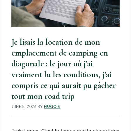
Je lisais la location de mon
emplacement de camping en
diagonale : le jour où j’ai
vraiment lu les conditions, j’ai
compris ce qui aurait pu gâcher
tout mon road trip
JUNE 8, 2026
BY
HUGO F.
Trois lignes. C’est le temps que la plupart des