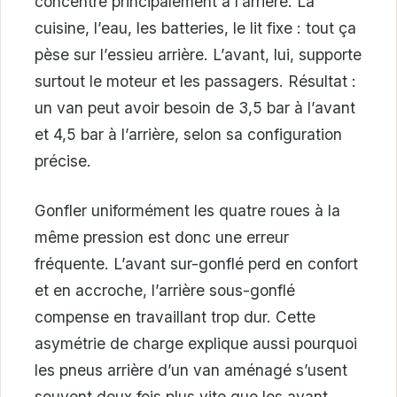
concentre principalement à l’arrière. La
cuisine, l’eau, les batteries, le lit fixe : tout ça
pèse sur l’essieu arrière. L’avant, lui, supporte
surtout le moteur et les passagers. Résultat :
un van peut avoir besoin de 3,5 bar à l’avant
et 4,5 bar à l’arrière, selon sa configuration
précise.
Gonfler uniformément les quatre roues à la
même pression est donc une erreur
fréquente. L’avant sur-gonflé perd en confort
et en accroche, l’arrière sous-gonflé
compense en travaillant trop dur. Cette
asymétrie de charge explique aussi pourquoi
les pneus arrière d’un van aménagé s’usent
souvent deux fois plus vite que les avant,