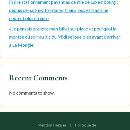
Fini le stationnement payant au centre de Luxembourg :
depuis ce parking frontalier, trains, bus et trams ne
coûtent plus un euro
« Je pensais prendre mon billet sur place » : pourquoi la
montée du soir au pic du Midi se joue bien avant d’arriver
à La Mongie
Recent Comments
No comments to show.
Mentions légales
|
Politique de