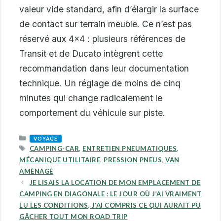
valeur vide standard, afin d’élargir la surface
de contact sur terrain meuble. Ce n’est pas
réservé aux 4×4 : plusieurs références de
Transit et de Ducato intègrent cette
recommandation dans leur documentation
technique. Un réglage de moins de cinq
minutes qui change radicalement le
comportement du véhicule sur piste.
CATEGORIES
VOYAGE
TAGS
CAMPING-CAR
,
ENTRETIEN PNEUMATIQUES
,
MÉCANIQUE UTILITAIRE
,
PRESSION PNEUS
,
VAN
AMÉNAGÉ
JE LISAIS LA LOCATION DE MON EMPLACEMENT DE
CAMPING EN DIAGONALE : LE JOUR OÙ J’AI VRAIMENT
LU LES CONDITIONS, J’AI COMPRIS CE QUI AURAIT PU
GÂCHER TOUT MON ROAD TRIP