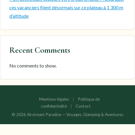
ces vacanciers filent désormais sur ce plateau à 1 300 m
d’altitude
Recent Comments
No comments to show.
Mentions légales
|
Politique de
confidentialité
|
Contact
© 2026 Airstream Paradise — Voyages, Glamping & Aventures