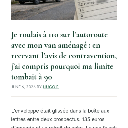
Je roulais à 110 sur l’autoroute
avec mon van aménagé : en
recevant l’avis de contravention,
j’ai compris pourquoi ma limite
tombait à 90
JUNE 6, 2026
BY
HUGO F.
L’enveloppe était glissée dans la boîte aux
lettres entre deux prospectus. 135 euros
d’amende et un retrait de point. Le van faisait