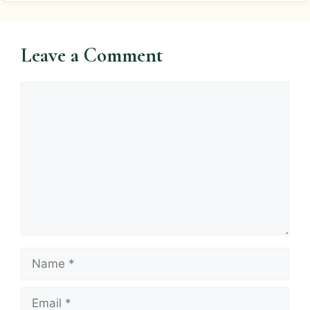
Leave a Comment
Comment
Name
Email