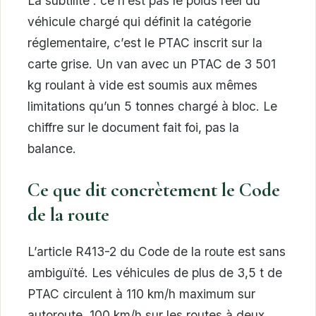
La subtilité : ce n’est pas le poids réel du
véhicule chargé qui définit la catégorie
réglementaire, c’est le PTAC inscrit sur la
carte grise. Un van avec un PTAC de 3 501
kg roulant à vide est soumis aux mêmes
limitations qu’un 5 tonnes chargé à bloc. Le
chiffre sur le document fait foi, pas la
balance.
Ce que dit concrètement le Code
de la route
L’article R413-2 du Code de la route est sans
ambiguïté. Les véhicules de plus de 3,5 t de
PTAC circulent à 110 km/h maximum sur
autoroute, 100 km/h sur les routes à deux