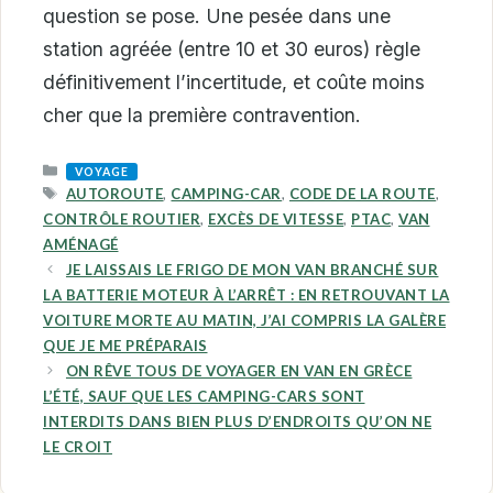
question se pose. Une pesée dans une
station agréée (entre 10 et 30 euros) règle
définitivement l’incertitude, et coûte moins
cher que la première contravention.
CATEGORIES
VOYAGE
TAGS
AUTOROUTE
,
CAMPING-CAR
,
CODE DE LA ROUTE
,
CONTRÔLE ROUTIER
,
EXCÈS DE VITESSE
,
PTAC
,
VAN
AMÉNAGÉ
JE LAISSAIS LE FRIGO DE MON VAN BRANCHÉ SUR
LA BATTERIE MOTEUR À L’ARRÊT : EN RETROUVANT LA
VOITURE MORTE AU MATIN, J’AI COMPRIS LA GALÈRE
QUE JE ME PRÉPARAIS
ON RÊVE TOUS DE VOYAGER EN VAN EN GRÈCE
L’ÉTÉ, SAUF QUE LES CAMPING-CARS SONT
INTERDITS DANS BIEN PLUS D’ENDROITS QU’ON NE
LE CROIT