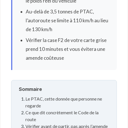
le poids réel du véhicule
Au-delà de 3,5 tonnes de PTAC,
l’autoroute se limite à 110 km/h au lieu
de 130 km/h
Vérifier la case F2 de votre carte grise
prend 10 minutes et vous évitera une
amende coûteuse
Sommaire
Le PTAC, cette donnée que personne ne
regarde
Ce que dit concrètement le Code de la
route
Vérifier avant de partir, pas après l’amende