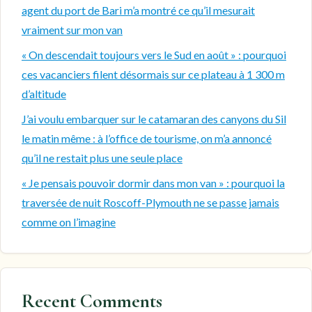
agent du port de Bari m’a montré ce qu’il mesurait
vraiment sur mon van
« On descendait toujours vers le Sud en août » : pourquoi
ces vacanciers filent désormais sur ce plateau à 1 300 m
d’altitude
J’ai voulu embarquer sur le catamaran des canyons du Sil
le matin même : à l’office de tourisme, on m’a annoncé
qu’il ne restait plus une seule place
« Je pensais pouvoir dormir dans mon van » : pourquoi la
traversée de nuit Roscoff-Plymouth ne se passe jamais
comme on l’imagine
Recent Comments