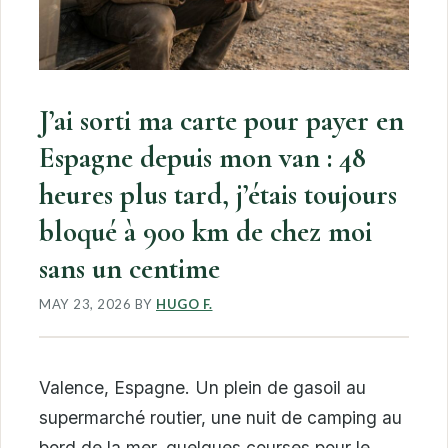
J’ai sorti ma carte pour payer en
Espagne depuis mon van : 48
heures plus tard, j’étais toujours
bloqué à 900 km de chez moi
sans un centime
MAY 23, 2026
BY
HUGO F.
Valence, Espagne. Un plein de gasoil au
supermarché routier, une nuit de camping au
bord de la mer, quelques courses pour le