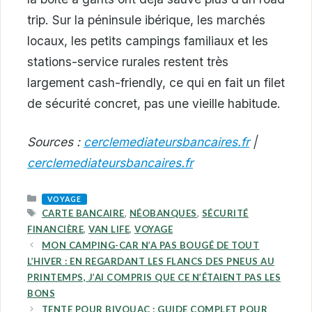
trip. Sur la péninsule ibérique, les marchés
locaux, les petits campings familiaux et les
stations-service rurales restent très
largement cash-friendly, ce qui en fait un filet
de sécurité concret, pas une vieille habitude.
Sources :
cerclemediateursbancaires.fr
|
cerclemediateursbancaires.fr
CATEGORIES
VOYAGE
TAGS
CARTE BANCAIRE
,
NÉOBANQUES
,
SÉCURITÉ
FINANCIÈRE
,
VAN LIFE
,
VOYAGE
MON CAMPING-CAR N’A PAS BOUGÉ DE TOUT
L’HIVER : EN REGARDANT LES FLANCS DES PNEUS AU
PRINTEMPS, J’AI COMPRIS QUE CE N’ÉTAIENT PAS LES
BONS
TENTE POUR BIVOUAC : GUIDE COMPLET POUR