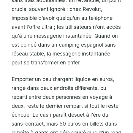
sans frais additionnels. En revanche, un point
crucial souvent ignoré : chez Revolut,
impossible d’avoir quelqu’un au téléphone
avant l’offre ultra ; les utilisateurs n’ont accès
qu’à une messagerie instantanée. Quand on
est coincé dans un camping espagnol sans
réseau stable, la messagerie instantanée
peut se transformer en enfer.
Emporter un peu d’argent liquide en euros,
rangé dans deux endroits différents, ou
réparti entre deux personnes en voyage à
deux, reste le dernier rempart si tout le reste
échoue. Le cash paraît désuet à l’ère du
sans-contact, mais 50 euros en billets dans
la boîte à gants ont déjà sauvé plus d’un road