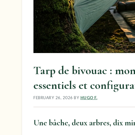
Tarp de bivouac : mo
essentiels et configura
FEBRUARY 26, 2026
BY
HUGO F.
Une bâche, deux arbres, dix mi