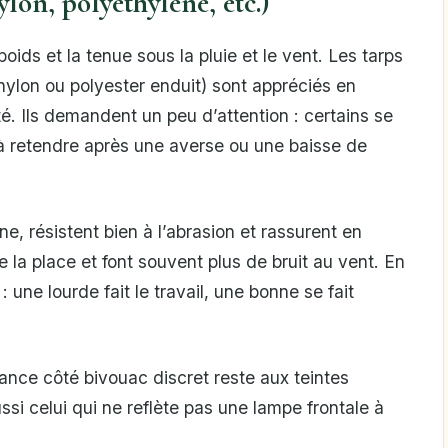
ylon, polyéthylène, etc.)
poids et la tenue sous la pluie et le vent. Les tarps
nylon ou polyester enduit) sont appréciés en
. Ils demandent un peu d’attention : certains se
 à retendre après une averse ou une baisse de
e, résistent bien à l’abrasion et rassurent en
 la place et font souvent plus de bruit au vent. En
 une lourde fait le travail, une bonne se fait
dance côté bivouac discret reste aux teintes
ssi celui qui ne reflète pas une lampe frontale à