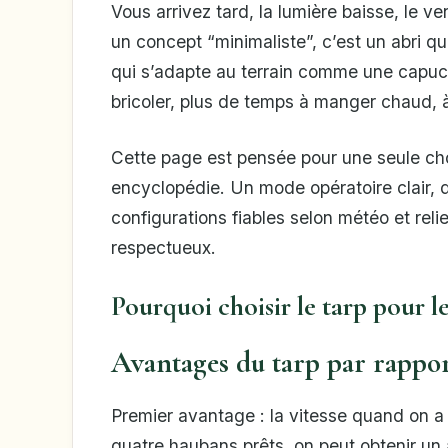
Vous arrivez tard, la lumière baisse, le v
un concept “minimaliste”, c’est un abri qu
qui s’adapte au terrain comme une capuc
bricoler, plus de temps à manger chaud, à
Cette page est pensée pour une seule ch
encyclopédie. Un mode opératoire clair, 
configurations fiables selon météo et relie
respectueux.
Pourquoi choisir le tarp pour l
Avantages du tarp par rapport
Premier avantage : la vitesse quand on a 
quatre haubans prêts, on peut obtenir un