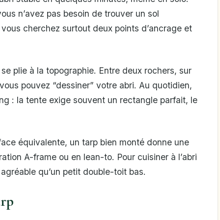
vous n’avez pas besoin de trouver un sol
 vous cherchez surtout deux points d’ancrage et
 se plie à la topographie. Entre deux rochers, sur
, vous pouvez “dessiner” votre abri. Au quotidien,
g : la tente exige souvent un rectangle parfait, le
rface équivalente, un tarp bien monté donne une
tion A-frame ou en lean-to. Pour cuisiner à l’abri
 agréable qu’un petit double-toit bas.
arp