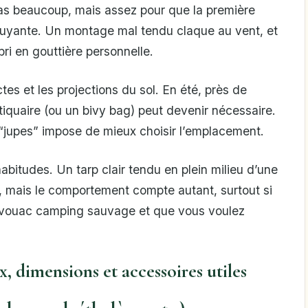
s beaucoup, mais assez pour que la première
bruyante. Un montage mal tendu claque au vent, et
bri en gouttière personnelle.
ctes et les projections du sol. En été, près de
iquaire (ou un bivy bag) peut devenir nécessaire.
ns “jupes” impose de mieux choisir l’emplacement.
abitudes. Un tarp clair tendu en plein milieu d’une
e, mais le comportement compte autant, surtout si
vouac camping sauvage et que vous voulez
x, dimensions et accessoires utiles