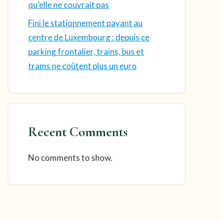
qu’elle ne couvrait pas
Fini le stationnement payant au
centre de Luxembourg : depuis ce
parking frontalier, trains, bus et
trams ne coûtent plus un euro
Recent Comments
No comments to show.