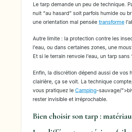
Le tarp demande un peu de technique. Pa
nuit “au hasard” soit parfois humide ou 
une orientation mal pensée
transforme
l’a
Autre limite : la protection contre les inse
l’eau, ou dans certaines zones, une moust
Et si le terrain renvoie l’eau, un tarp sa
Enfin, la discrétion dépend aussi de vos h
clairière, ça se voit. La technique compt
vous pratiquez le
Camping
-sauvage/”>bi
rester invisible et irréprochable.
Bien choisir son tarp : matériau