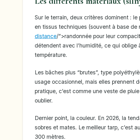
Les différents matériaux (siln
Sur le terrain, deux critères dominent : le 
en tissus techniques (souvent à base de 
distance
/”>randonnée pour leur compacité
détendent avec l’humidité, ce qui oblige
température.
Les bâches plus “brutes”, type polyéthylèn
usage occasionnel, mais elles prennent de
pratique, c’est comme une veste de pluie :
oublier.
Dernier point, la couleur. En 2026, la ten
sobres et mates. Le meilleur tarp, c’est au
300 mètres.