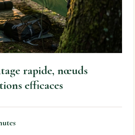
ntage rapide, nœuds
tions efficaces
nutes