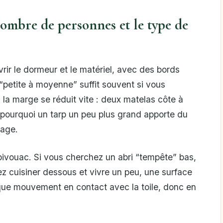
nombre de personnes et le type de
uvrir le dormeur et le matériel, avec des bords
 “petite à moyenne” suffit souvent si vous
la marge se réduit vite : deux matelas côte à
pourquoi un tarp un peu plus grand apporte du
tage.
bivouac. Si vous cherchez un abri “tempête” bas,
z cuisiner dessous et vivre un peu, une surface
que mouvement en contact avec la toile, donc en