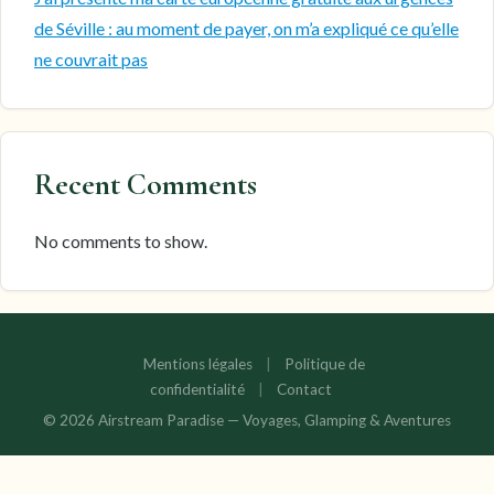
de Séville : au moment de payer, on m’a expliqué ce qu’elle
ne couvrait pas
Recent Comments
No comments to show.
Mentions légales
|
Politique de
confidentialité
|
Contact
© 2026 Airstream Paradise — Voyages, Glamping & Aventures