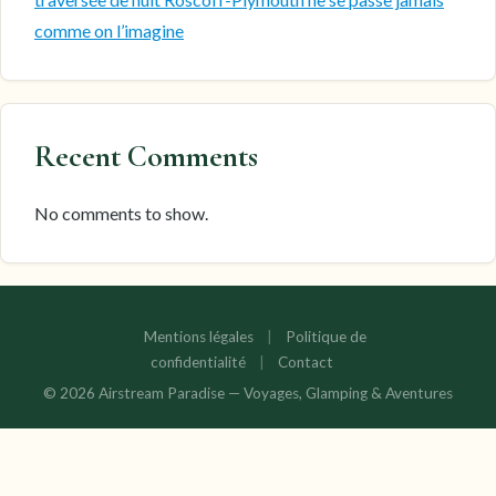
comme on l’imagine
Recent Comments
No comments to show.
Mentions légales
|
Politique de
confidentialité
|
Contact
© 2026 Airstream Paradise — Voyages, Glamping & Aventures