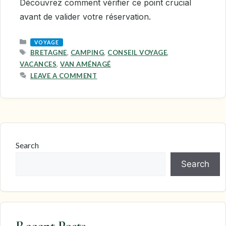
Découvrez comment vérifier ce point crucial
avant de valider votre réservation.
CATEGORIES
VOYAGE
TAGS
BRETAGNE
,
CAMPING
,
CONSEIL VOYAGE
,
VACANCES
,
VAN AMÉNAGÉ
LEAVE A COMMENT
Search
Search