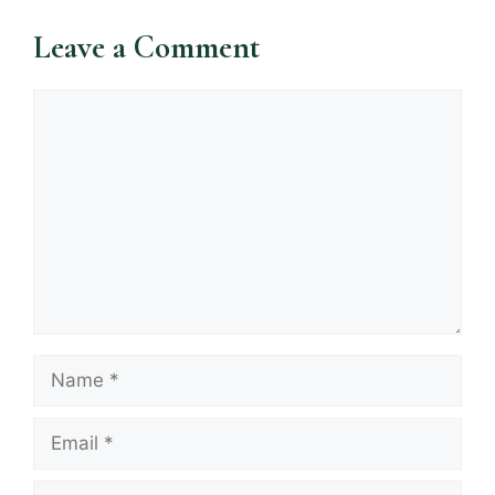
Leave a Comment
Comment
Name
Email
Website