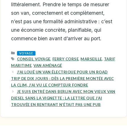
littéralement. Prendre le temps de mesurer
son van, correctement et complètement,
n’est pas une formalité administrative : c’est
une économie concrète, planifiable, qui
commence bien avant d’arriver au port.
CATEGORIES
VOYAGE
TAGS
CONSEIL VOYAGE
,
FERRY CORSE
,
MARSEILLE
,
TARIF
MARITIME
,
VAN AMÉNAGÉ
J’AI LOUÉ UN VAN ÉLECTRIQUE POUR UN ROAD
TRIP DE DIX JOURS : DÈS LA PREMIÈRE MONTÉE AVEC
LA CLIM, J’AI VU LE COMPTEUR FONDRE
JE SUIS ENTRÉ DANS BERLIN AVEC MON VIEUX VAN
DIESEL SANS LA VIGNETTE : LA LETTRE QUE J’AI
TROUVÉE EN RENTRANT N’ÉTAIT PAS UNE PUB