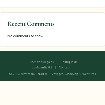
Recent Comments
No comments to show.
Mentions légales
|
Politique de
confidentialité
|
Contact
© 2026 Airstream Paradise — Voyages, Glamping & Aventures