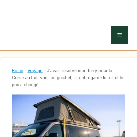
MENU
Home
-
Voyage
-
J’avais réservé mon ferry pour la
Corse au tarif van : au guichet, ils ont regardé le toit et le
prix a changé