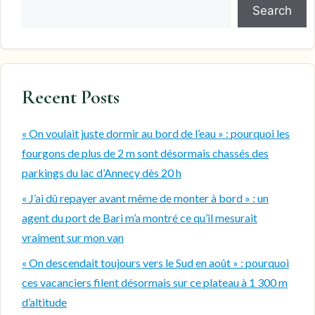
Search
Recent Posts
« On voulait juste dormir au bord de l’eau » : pourquoi les
fourgons de plus de 2 m sont désormais chassés des
parkings du lac d’Annecy dès 20 h
« J’ai dû repayer avant même de monter à bord » : un
agent du port de Bari m’a montré ce qu’il mesurait
vraiment sur mon van
« On descendait toujours vers le Sud en août » : pourquoi
ces vacanciers filent désormais sur ce plateau à 1 300 m
d’altitude