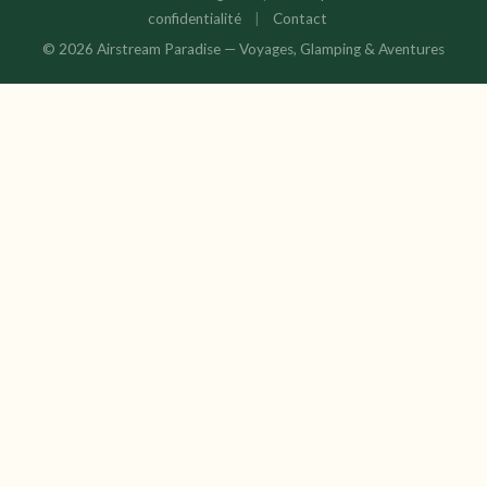
confidentialité
|
Contact
© 2026 Airstream Paradise — Voyages, Glamping & Aventures