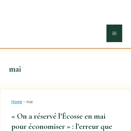
MENU
mai
Home
-
mai
« On a réservé l’Écosse en mai
pour économiser » : l’erreur que