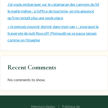
J’ai voulu embarquer sur le catamaran des canyons du Sil
le matin même : à l’office de tourisme, on m’a annoncé
qu’il ne restait plus une seule place
« Je pensais pouvoir dormir dans mon van » : pourquoi la
traversée de nuit Roscoff-Plymouth ne se passe jamais
comme on l’imagine
Recent Comments
No comments to show.
Mentions légales
|
Politique de