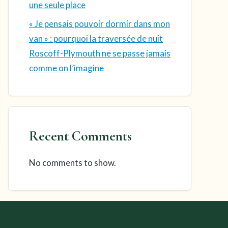
une seule place
« Je pensais pouvoir dormir dans mon
van » : pourquoi la traversée de nuit
Roscoff-Plymouth ne se passe jamais
comme on l’imagine
Recent Comments
No comments to show.