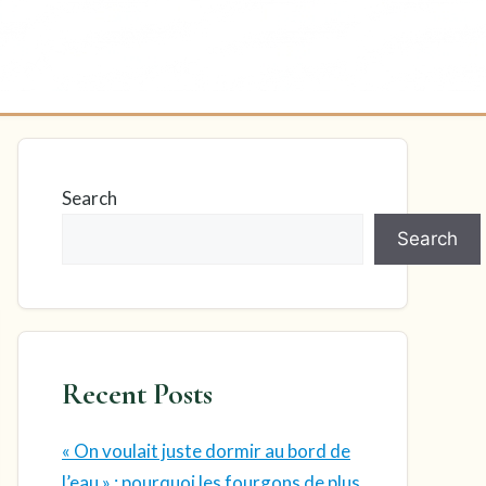
Search
Search
Recent Posts
« On voulait juste dormir au bord de
l’eau » : pourquoi les fourgons de plus