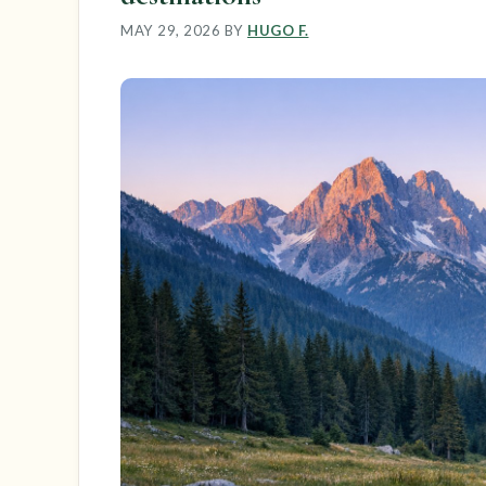
MAY 29, 2026
BY
HUGO F.