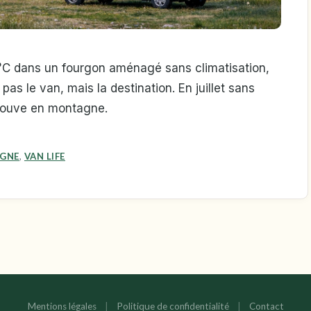
25°C dans un fourgon aménagé sans climatisation,
as le van, mais la destination. En juillet sans
 trouve en montagne.
GNE
,
VAN LIFE
Mentions légales
|
Politique de confidentialité
|
Contact