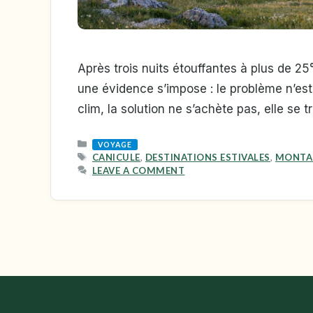
Après trois nuits étouffantes à plus de 
une évidence s’impose : le problème n’est p
clim, la solution ne s’achète pas, elle se
CATEGORIES
VOYAGE
TAGS
CANICULE
,
DESTINATIONS ESTIVALES
,
MONTA
LEAVE A COMMENT