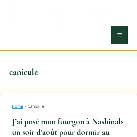
MENU
canicule
Home
-
canicule
J’ai posé mon fourgon à Nasbinals
un soir d’août pour dormir au