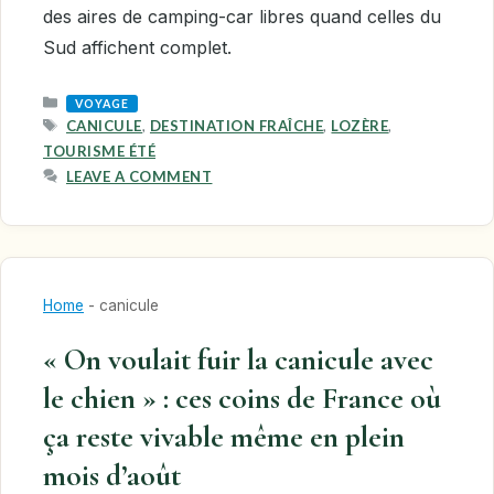
des aires de camping-car libres quand celles du
Sud affichent complet.
CATEGORIES
VOYAGE
TAGS
CANICULE
,
DESTINATION FRAÎCHE
,
LOZÈRE
,
TOURISME ÉTÉ
LEAVE A COMMENT
Home
-
canicule
« On voulait fuir la canicule avec
le chien » : ces coins de France où
ça reste vivable même en plein
mois d’août