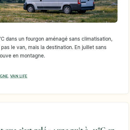
25°C dans un fourgon aménagé sans climatisation,
as le van, mais la destination. En juillet sans
 trouve en montagne.
GNE
,
VAN LIFE