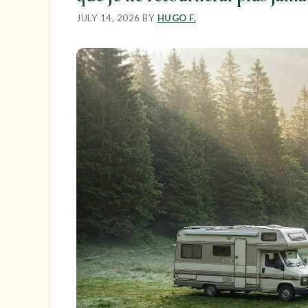
JULY 14, 2026
BY
HUGO F.