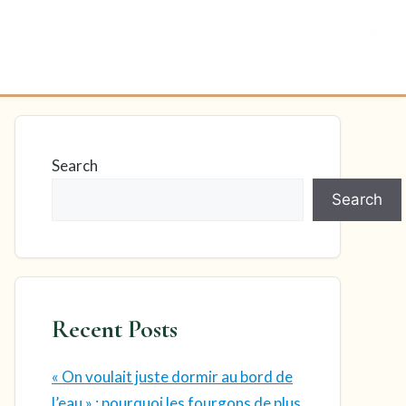
Search
Search
Recent Posts
« On voulait juste dormir au bord de
l’eau » : pourquoi les fourgons de plus