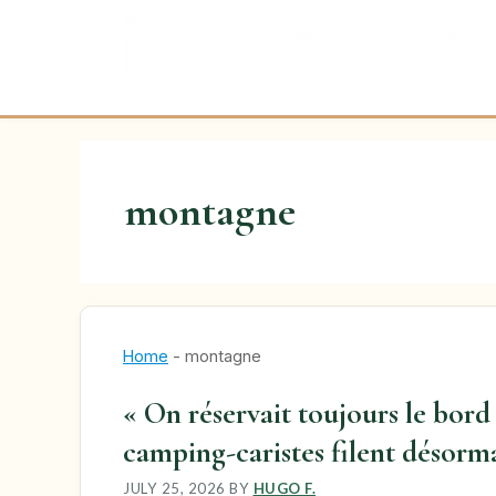
montagne
Home
-
montagne
« On réservait toujours le bord
camping-caristes filent désorma
JULY 25, 2026
BY
HUGO F.