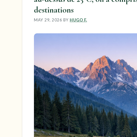
destinations
MAY 29, 2026
BY
HUGO F.