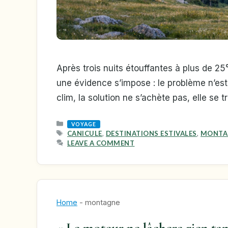
Après trois nuits étouffantes à plus de 
une évidence s’impose : le problème n’est p
clim, la solution ne s’achète pas, elle se
CATEGORIES
VOYAGE
TAGS
CANICULE
,
DESTINATIONS ESTIVALES
,
MONTA
LEAVE A COMMENT
Home
-
montagne