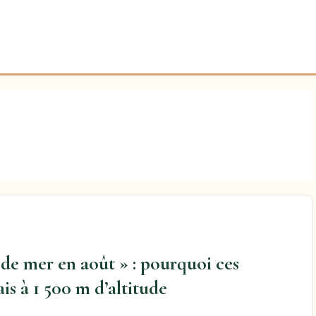
 de mer en août » : pourquoi ces
is à 1 500 m d’altitude