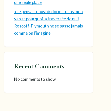
une seule place
« Je pensais pouvoir dormir dans mon
van » : pourquoi la traversée de nuit
Roscoff-Plymouth ne se passe jamais
comme on l’imagine
Recent Comments
No comments to show.