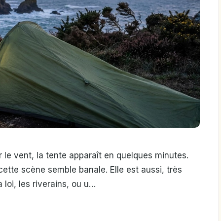
ar le vent, la tente apparaît en quelques minutes.
cette scène semble banale. Elle est aussi, très
loi, les riverains, ou u…