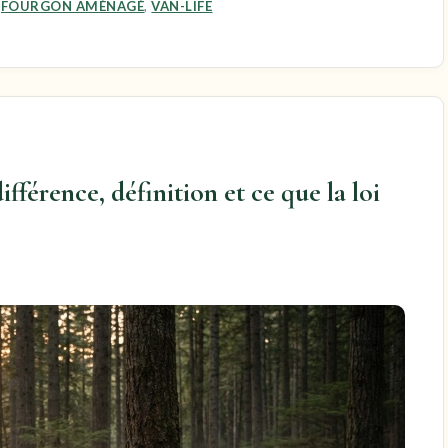
,
FOURGON AMÉNAGÉ
,
VAN-LIFE
fférence, définition et ce que la loi