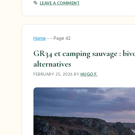
LEAVE A COMMENT
Home
-
-
Page 42
GR34 et camping sauvage : bivo
alternatives
FEBRUARY 25, 2026
BY
HUGO F.