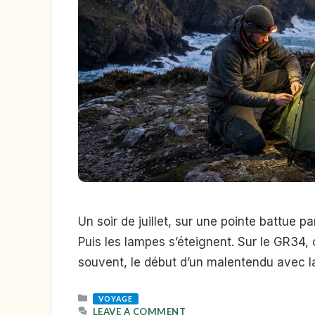
Un soir de juillet, sur une pointe battue p
Puis les lampes s’éteignent. Sur le GR34, 
souvent, le début d’un malentendu avec la 
CATEGORIES
VOYAGE
LEAVE A COMMENT