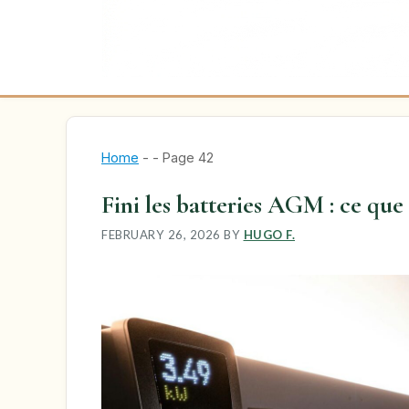
Home
-
-
Page 42
Fini les batteries AGM : ce que 
FEBRUARY 26, 2026
BY
HUGO F.