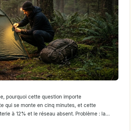
e, pourquoi cette question importe
te qui se monte en cinq minutes, et cette
atterie à 12% et le réseau absent. Problème : la…