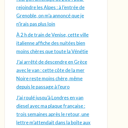
rejoindre les Alpes : à l’entrée de
Grenoble, on m’a annoncé que je
n’irais pas plus loin
À 2 h de train de Venise, cette ville
italienne affiche des nuitées bien
moins chères que toute la Vénétie
J’ai arrêté de descendre en Grèce
avec le van : cette côte de la mer
Noire reste moins chère, même
depuis le passage à l’euro
J’ai roulé jusqu’à Londres en van
diesel avec ma plaque française :
trois semaines après le retour, une
lettre m’attendait dans la boîte aux