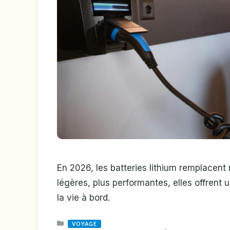
En 2026, les batteries lithium remplacent
légères, plus performantes, elles offrent 
la vie à bord.
CATEGORIES
VOYAGE