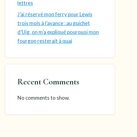
lettres
J’ai réservé mon ferry pour Lewis
trois mois à l’avance : au guichet
d’Uig, on m’a expliqué pourquoi mon
fourgon resterait à quai
Recent Comments
No comments to show.