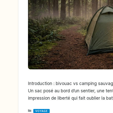
Introduction : bivouac vs camping sauvag
Un sac posé au bord d’un sentier, une ten
impression de liberté qui fait oublier la b
CATEGORIES
VOYAGE