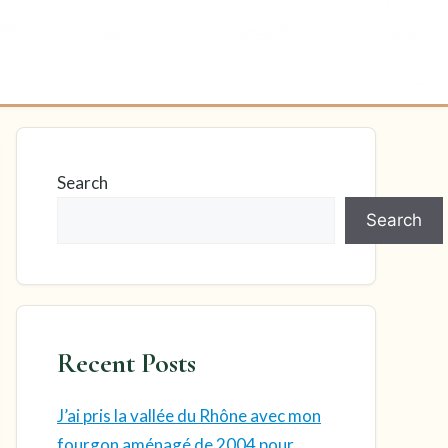
Search
Search
Recent Posts
J’ai pris la vallée du Rhône avec mon
fourgon aménagé de 2004 pour