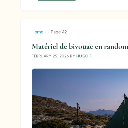
Home
-
-
Page 42
Matériel de bivouac en randonn
FEBRUARY 25, 2026
BY
HUGO F.