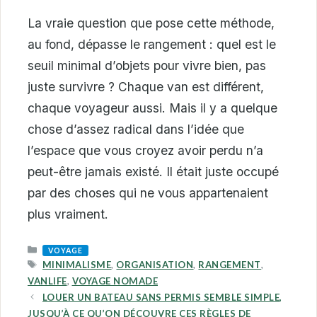
La vraie question que pose cette méthode,
au fond, dépasse le rangement : quel est le
seuil minimal d’objets pour vivre bien, pas
juste survivre ? Chaque van est différent,
chaque voyageur aussi. Mais il y a quelque
chose d’assez radical dans l’idée que
l’espace que vous croyez avoir perdu n’a
peut-être jamais existé. Il était juste occupé
par des choses qui ne vous appartenaient
plus vraiment.
CATEGORIES
VOYAGE
TAGS
MINIMALISME
,
ORGANISATION
,
RANGEMENT
,
VANLIFE
,
VOYAGE NOMADE
LOUER UN BATEAU SANS PERMIS SEMBLE SIMPLE,
JUSQU’À CE QU’ON DÉCOUVRE CES RÈGLES DE