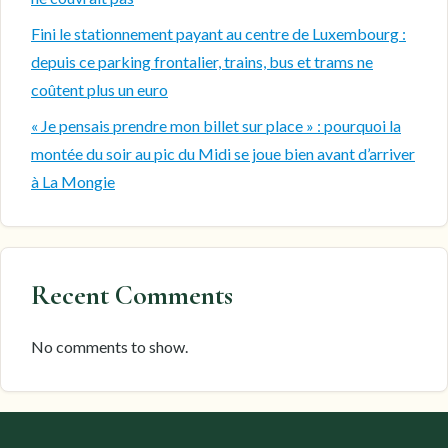
Fini le stationnement payant au centre de Luxembourg :
depuis ce parking frontalier, trains, bus et trams ne
coûtent plus un euro
« Je pensais prendre mon billet sur place » : pourquoi la
montée du soir au pic du Midi se joue bien avant d’arriver
à La Mongie
Recent Comments
No comments to show.