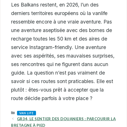
Les Balkans restent, en 2026, l’un des
derniers territoires européens où la vanlife
ressemble encore à une vraie aventure. Pas
une aventure aseptisée avec des bornes de
recharge toutes les 50 km et des aires de
service Instagram-friendly. Une aventure
avec ses aspérités, ses mauvaises surprises,
ses rencontres qui ne figurent dans aucun
guide. La question n’est pas vraiment de
savoir si ces routes sont praticables. Elle est
plutôt : êtes-vous prêt à accepter que la
route décide parfois à votre place ?
CATEGORIES
VAN LIFE
GR34, LE SENTIER DES DOUANIERS : PARCOURIR LA
BRETAGNE À PIED