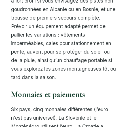
à fort profil si vous envisagez des pistes non
goudronnées en Albanie ou en Bosnie, et une
trousse de premiers secours complète.
Prévoir un équipement adapté permet de
pallier les variations : vêtements
imperméables, cales pour stationnement en
pente, auvent pour se protéger du soleil ou
de la pluie, ainsi qu’un chauffage portable si
vous explorez les zones montagneuses tôt ou
tard dans la saison.
Monnaies et paiements
Six pays, cinq monnaies différentes (l’euro
n’est pas universel). La Slovénie et le
Monténégro utilisent l’euro. La Croatie a