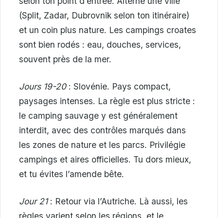
selon ton point d’entrée. Alterne une ville
(Split, Zadar, Dubrovnik selon ton itinéraire)
et un coin plus nature. Les campings croates
sont bien rodés : eau, douches, services,
souvent près de la mer.
Jours 19-20
: Slovénie. Pays compact,
paysages intenses. La règle est plus stricte :
le camping sauvage y est généralement
interdit, avec des contrôles marqués dans
les zones de nature et les parcs. Privilégie
campings et aires officielles. Tu dors mieux,
et tu évites l’amende bête.
Jour 21
: Retour via l’Autriche. Là aussi, les
règles varient selon les régions, et le