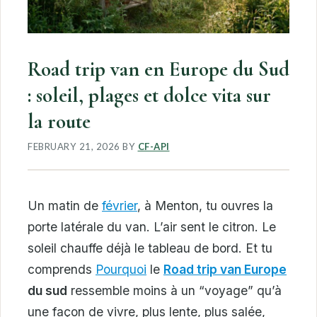
Road trip van en Europe du Sud
: soleil, plages et dolce vita sur
la route
FEBRUARY 21, 2026
BY
CF-API
Un matin de
février
, à Menton, tu ouvres la
porte latérale du van. L’air sent le citron. Le
soleil chauffe déjà le tableau de bord. Et tu
comprends
Pourquoi
le
Road trip van Europe
du sud
ressemble moins à un “voyage” qu’à
une façon de vivre, plus lente, plus salée,