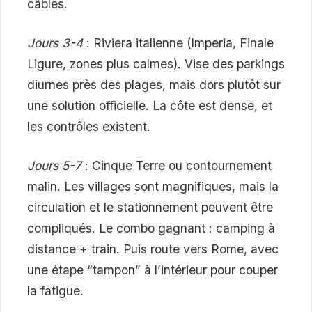
câbles.
Jours 3-4
: Riviera italienne (Imperia, Finale
Ligure, zones plus calmes). Vise des parkings
diurnes près des plages, mais dors plutôt sur
une solution officielle. La côte est dense, et
les contrôles existent.
Jours 5-7
: Cinque Terre ou contournement
malin. Les villages sont magnifiques, mais la
circulation et le stationnement peuvent être
compliqués. Le combo gagnant : camping à
distance + train. Puis route vers Rome, avec
une étape “tampon” à l’intérieur pour couper
la fatigue.