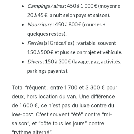
Campings / aires
: 450 à 1 000 € (moyenne
20 à 45 € la nuit selon pays et saison).
Nourriture
: 450 à 800 € (courses +
quelques restos).
Ferries
(si Grèce/îles) : variable, souvent
150 à 500 € et plus selon trajet et véhicule.
Divers
: 150 à 300 € (lavage, gaz, activités,
parkings payants).
Total fréquent : entre 1 700 et 3 300 € pour
deux, hors location du van. Une différence
de 1 600 €, ce n’est pas du luxe contre du
low-cost. C’est souvent “été” contre “mi-
saison”, et “côte tous les jours” contre
“rythme alterné”.