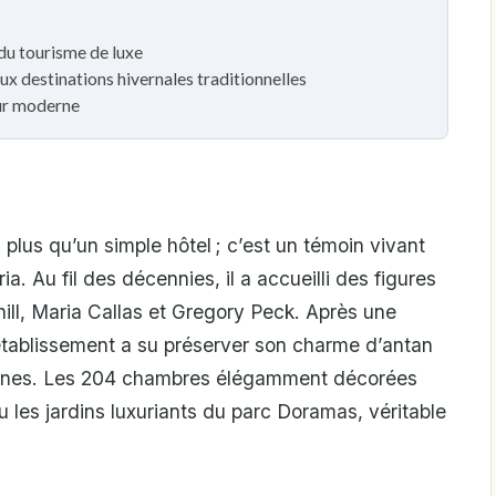
du tourisme de luxe
ux destinations hivernales traditionnelles
ur moderne
plus qu’un simple hôtel ; c’est un témoin vivant
a. Au fil des décennies, il a accueilli des figures
ll, Maria Callas et Gregory Peck. Après une
établissement a su préserver son charme d’antan
ernes. Les 204 chambres élégamment décorées
u les jardins luxuriants du parc Doramas, véritable