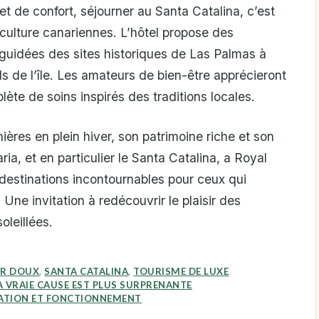
et de confort, séjourner au Santa Catalina, c’est
a culture canariennes. L’hôtel propose des
 guidées des sites historiques de Las Palmas à
 de l’île. Les amateurs de bien-être apprécieront
ète de soins inspirés des traditions locales.
res en plein hiver, son patrimoine riche et son
a, et en particulier le Santa Catalina, a Royal
estinations incontournables pour ceux qui
. Une invitation à redécouvrir le plaisir des
oleillées.
ER DOUX
,
SANTA CATALINA
,
TOURISME DE LUXE
 LA VRAIE CAUSE EST PLUS SURPRENANTE
VATION ET FONCTIONNEMENT