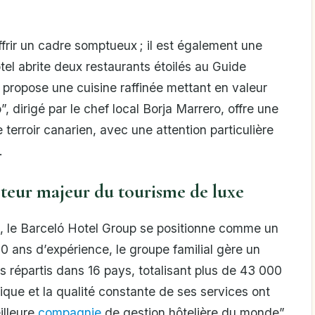
frir un cadre somptueux ; il est également une
ôtel abrite deux restaurants étoilés au Guide
ropose une cuisine raffinée mettant en valeur
, dirigé par le chef local Borja Marrero, offre une
erroir canarien, avec une attention particulière
.
teur majeur du tourisme de luxe
ux, le Barceló Hotel Group se positionne comme un
90 ans d’expérience, le groupe familial gère un
els répartis dans 16 pays, totalisant plus de 43 000
que et la qualité constante de ses services ont
illeure
compagnie
de gestion hôtelière du monde”