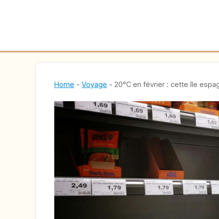
Home
-
Voyage
-
20°C en février : cette île esp