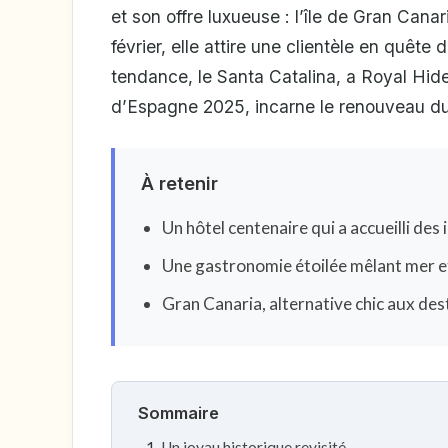
et son offre luxueuse : l’île de Gran Can
février, elle attire une clientèle en quête
tendance, le Santa Catalina, a Royal Hid
d’Espagne 2025, incarne le renouveau du l
À retenir
Un hôtel centenaire qui a accueilli des 
Une gastronomie étoilée mêlant mer et
Gran Canaria, alternative chic aux des
Sommaire
Un joyau historique revisité