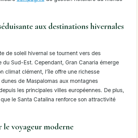
séduisante aux destinations hivernales
e de soleil hivernal se tournent vers des
ie du Sud-Est. Cependant, Gran Canaria émerge
 climat clément, l’île offre une richesse
des dunes de Maspalomas aux montagnes
depuis les principales villes européennes. De plus,
que le Santa Catalina renforce son attractivité
r le voyageur moderne