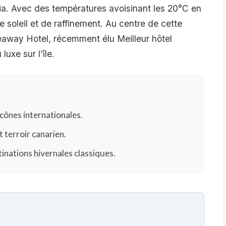
aria. Avec des températures avoisinant les 20°C en
 de soleil et de raffinement. Au centre de cette
eaway Hotel, récemment élu Meilleur hôtel
uxe sur l’île.
icônes internationales.
 terroir canarien.
tinations hivernales classiques.