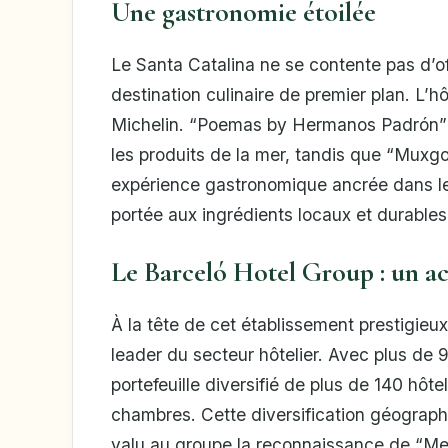
Une gastronomie étoilée
Le Santa Catalina ne se contente pas d’of
destination culinaire de premier plan. L’h
Michelin. “Poemas by Hermanos Padrón” p
les produits de la mer, tandis que “Muxgo”
expérience gastronomique ancrée dans le t
portée aux ingrédients locaux et durables
Le Barceló Hotel Group : un ac
À la tête de cet établissement prestigie
leader du secteur hôtelier. Avec plus de 
portefeuille diversifié de plus de 140 hôt
chambres. Cette diversification géographi
valu au groupe la reconnaissance de “Me