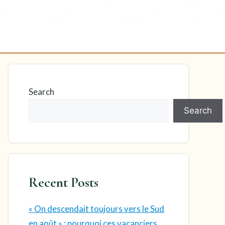
Search
Search
Recent Posts
« On descendait toujours vers le Sud
en août » : pourquoi ces vacanciers