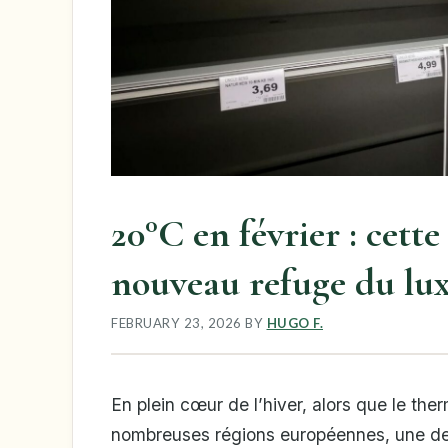
20°C en février : cette
nouveau refuge du lu
FEBRUARY 23, 2026
BY
HUGO F.
En plein cœur de l’hiver, alors que le t
nombreuses régions européennes, une des