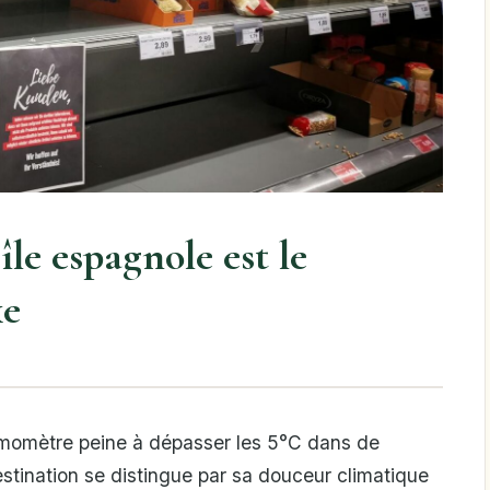
 île espagnole est le
xe
hermomètre peine à dépasser les 5°C dans de
tination se distingue par sa douceur climatique