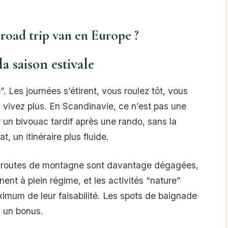
 road trip van en Europe ?
a saison estivale
”. Les journées s’étirent, vous roulez tôt, vous
 vivez plus. En Scandinavie, ce n’est pas une
r un bivouac tardif après une rando, sans la
t, un itinéraire plus fluide.
Les routes de montagne sont davantage dégagées,
nent à plein régime, et les activités “nature”
ximum de leur faisabilité. Les spots de baignade
s un bonus.