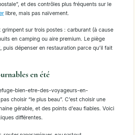
postale”, et des contrôles plus fréquents sur le
er
libre, mais pas naïvement.
x grimpent sur trois postes : carburant (à cause
t nuits en camping ou aire premium. Le piège
 puis dépenser en restauration parce qu’il fait
ournables en été
efuge-bien-etre-des-voyageurs-en-
pas choisir “le plus beau”. C’est choisir une
ine gérable, et des points d’eau fiables. Voici
iques différentes.
ires, routes panoramiques, eau partout.