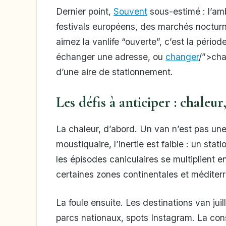
Dernier point,
Souvent
sous-estimé : l’amb
festivals européens, des marchés noctur
aimez la vanlife “ouverte”, c’est la pério
échanger une adresse, ou
changer
/”>cha
d’une aire de stationnement.
Les défis à anticiper : chaleur,
La chaleur, d’abord. Un van n’est pas un
moustiquaire, l’inertie est faible : un sta
les épisodes caniculaires se multiplient 
certaines zones continentales et méditer
La foule ensuite. Les destinations van juil
parcs nationaux, spots Instagram. La co