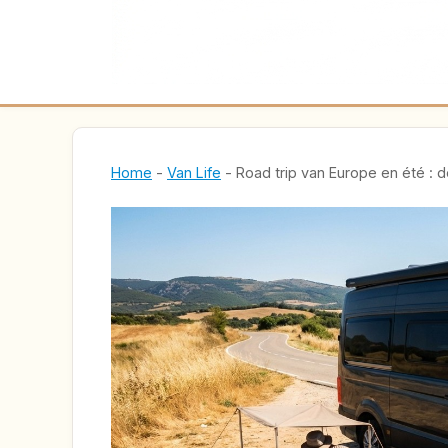
Home
-
Van Life
-
Road trip van Europe en été : d