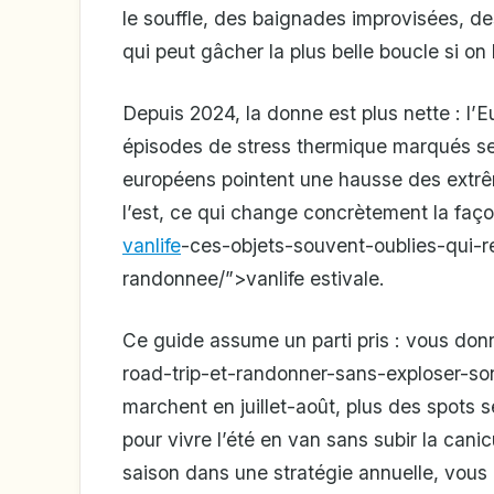
le souffle, des baignades improvisées, de
qui peut gâcher la plus belle boucle si on
Depuis 2024, la donne est plus nette : l
épisodes de stress thermique marqués sel
européens pointent une hausse des extrêm
l’est, ce qui change concrètement la façon
vanlife
-ces-objets-souvent-oublies-qui-r
randonnee/”>vanlife estivale.
Ce guide assume un parti pris : vous do
road-trip-et-randonner-sans-exploser-so
marchent en juillet-août, plus des spots 
pour vivre l’été en van sans subir la canic
saison dans une stratégie annuelle, vou