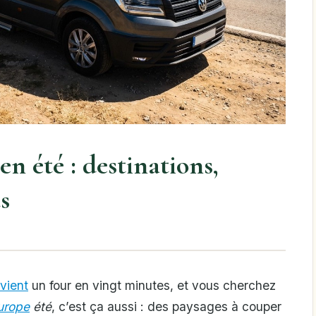
n été : destinations,
s
vient
un four en vingt minutes, et vous cherchez
urope
été
, c’est ça aussi : des paysages à couper