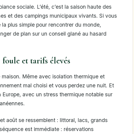
iance sociale. L’été, c’est la saison haute des
nes et des campings municipaux vivants. Si vous
de la plus simple pour rencontrer du monde,
nger de plan sur un conseil glané au hasard
 foule et tarifs élevés
e maison. Même avec isolation thermique et
tionnement mal choisi et vous perdez une nuit. Et
en Europe, avec un stress thermique notable sur
ranéennes.
let août se ressemblent : littoral, lacs, grands
nséquence est immédiate : réservations