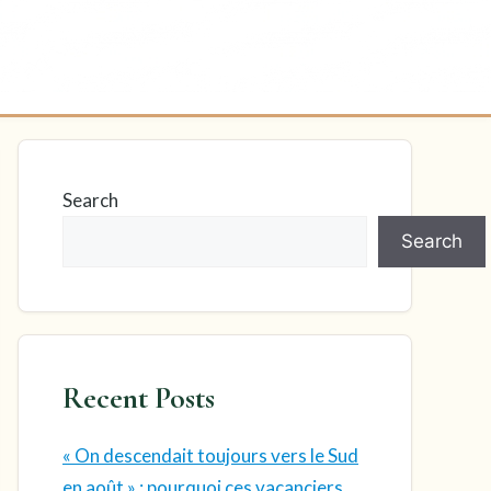
Search
Search
Recent Posts
« On descendait toujours vers le Sud
en août » : pourquoi ces vacanciers