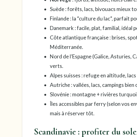
Suède : forêts, lacs, bivouacs mieux t
Finlande : la “culture du lac”, parfait 
Danemark : facile, plat, familial, idéal
Côte atlantique française : brises, spo
Méditerranée.
Nord de l’Espagne (Galice, Asturies, C
verts.
Alpes suisses : refuge en altitude, lac
Autriche : vallées, lacs, campings bien
Slovénie : montagne + rivières turquoi
Îles accessibles par ferry (selon vos e
mais à réserver tôt.
Scandinavie : profiter du sole