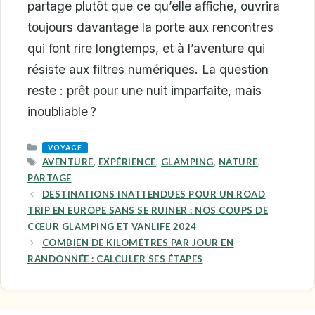
partage plutôt que ce qu’elle affiche, ouvrira
toujours davantage la porte aux rencontres
qui font rire longtemps, et à l’aventure qui
résiste aux filtres numériques. La question
reste : prêt pour une nuit imparfaite, mais
inoubliable ?
CATEGORIES
VOYAGE
TAGS
AVENTURE
,
EXPÉRIENCE
,
GLAMPING
,
NATURE
,
PARTAGE
DESTINATIONS INATTENDUES POUR UN ROAD
TRIP EN EUROPE SANS SE RUINER : NOS COUPS DE
CŒUR GLAMPING ET VANLIFE 2024
COMBIEN DE KILOMÈTRES PAR JOUR EN
RANDONNÉE : CALCULER SES ÉTAPES