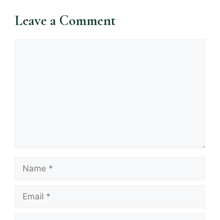
Leave a Comment
Comment
Name
Email
Website