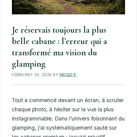
Je réservais toujours la plus
belle cabane : l’erreur qui a
transformé ma vision du
glamping
FEBRUARY 26, 2026
BY
HUGO F.
Tout a commencé devant un écran, à scruter
chaque photo, à hésiter sur la vue la plus
instagrammable. Dans l’univers foisonnant du
glamping, j’ai systématiquement sauté sur
les cabanes premium : jacuzzi privatif,