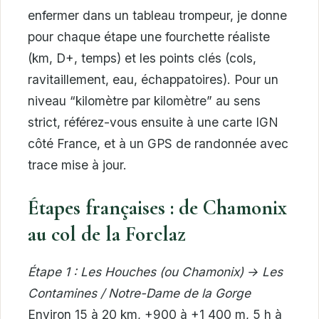
enfermer dans un tableau trompeur, je donne
pour chaque étape une fourchette réaliste
(km, D+, temps) et les points clés (cols,
ravitaillement, eau, échappatoires). Pour un
niveau “kilomètre par kilomètre” au sens
strict, référez-vous ensuite à une carte IGN
côté France, et à un GPS de randonnée avec
trace mise à jour.
Étapes françaises : de Chamonix
au col de la Forclaz
Étape 1 : Les Houches (ou Chamonix) → Les
Contamines / Notre-Dame de la Gorge
Environ 15 à 20 km, +900 à +1 400 m, 5 h à