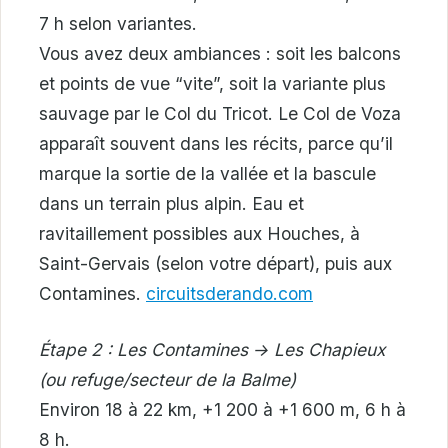
7 h selon variantes.
Vous avez deux ambiances : soit les balcons
et points de vue “vite”, soit la variante plus
sauvage par le Col du Tricot. Le Col de Voza
apparaît souvent dans les récits, parce qu’il
marque la sortie de la vallée et la bascule
dans un terrain plus alpin. Eau et
ravitaillement possibles aux Houches, à
Saint-Gervais (selon votre départ), puis aux
Contamines.
circuitsderando.com
Étape 2 : Les Contamines → Les Chapieux
(ou refuge/secteur de la Balme)
Environ 18 à 22 km, +1 200 à +1 600 m, 6 h à
8 h.