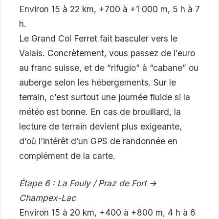
Environ 15 à 22 km, +700 à +1 000 m, 5 h à 7
h.
Le Grand Col Ferret fait basculer vers le
Valais. Concrètement, vous passez de l’euro
au franc suisse, et de “rifugio” à “cabane” ou
auberge selon les hébergements. Sur le
terrain, c’est surtout une journée fluide si la
météo est bonne. En cas de brouillard, la
lecture de terrain devient plus exigeante,
d’où l’intérêt d’un GPS de randonnée en
complément de la carte.
Étape 6 : La Fouly / Praz de Fort →
Champex-Lac
Environ 15 à 20 km, +400 à +800 m, 4 h à 6