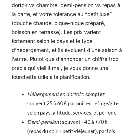
dortoir vs chambre, demi-pension vs repas à
la carte, et votre tolérance au “petit luxe”
(douche chaude, pique-nique préparé,
boisson en terrasse). Les prix varient
fortement selon le pays et le type
d’hébergement, et ils évoluent d’une saison à
l’autre. Plutôt que d’annoncer un chiffre trop
précis qui vieillit mal, je vous donne une
fourchette utile à la planification.
Hébergement en dortoir
: comptez
souvent 25 à 60 € par nuit en refuge/gîte,
selon pays, altitude, services, et période.
Demi-pension
: souvent +40 à +70 €
(repas du soir + petit-déjeuner), parfois