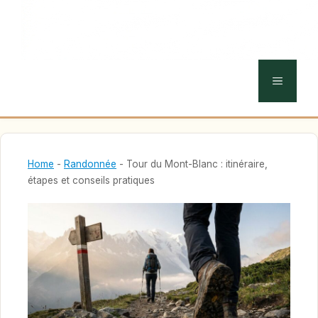
MENU
Home
-
Randonnée
-
Tour du Mont-Blanc : itinéraire,
étapes et conseils pratiques