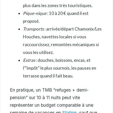
plus dans les zones très touristiques.
Pique-nique
: 10 à 20 € quand il est
proposé.
Transports
: arrivée/départ Chamonix/Les
Houches, navettes locales si vous
raccourcissez, remontées mécaniques si
vous les utilisez.
Extras
: douches, boissons, encas, et
l’“impôt” le plus sournois, les pauses en
terrasse quand il fait beau.
En pratique, un TMB “refuges + demi-
pension” sur 10 à 11 nuits peut vite
représenter un budget comparable à une
semaine de vacances en
Station
, sauf que