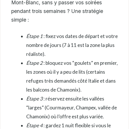
Mont-Blanc, sans y passer vos soirées
pendant trois semaines ? Une stratégie
simple :
Étape 1
: fixez vos dates de départ et votre
nombre de jours (7 à 11 est la zone la plus
réaliste).
Étape 2
: bloquez vos “goulets” en premier,
les zones où il y a peu de lits (certains
refuges très demandés côté Italie et dans
les balcons de Chamonix).
Étape 3
: réservez ensuite les vallées
“larges” (Courmayeur, Champex, vallée de
Chamonix) où l’offre est plus variée.
Étape 4
: gardez 1 nuit flexible si vous le