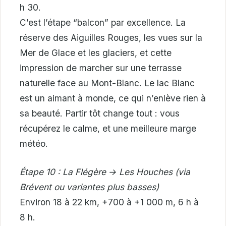
h 30.
C’est l’étape “balcon” par excellence. La
réserve des Aiguilles Rouges, les vues sur la
Mer de Glace et les glaciers, et cette
impression de marcher sur une terrasse
naturelle face au Mont-Blanc. Le lac Blanc
est un aimant à monde, ce qui n’enlève rien à
sa beauté. Partir tôt change tout : vous
récupérez le calme, et une meilleure marge
météo.
Étape 10 : La Flégère → Les Houches (via
Brévent ou variantes plus basses)
Environ 18 à 22 km, +700 à +1 000 m, 6 h à
8 h.