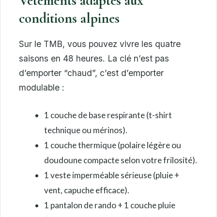
Vêtements adaptés aux
conditions alpines
Sur le TMB, vous pouvez vivre les quatre
saisons en 48 heures. La clé n’est pas
d’emporter “chaud”, c’est d’emporter
modulable :
1 couche de base respirante (t-shirt
technique ou mérinos).
1 couche thermique (polaire légère ou
doudoune compacte selon votre frilosité).
1 veste imperméable sérieuse (pluie +
vent, capuche efficace).
1 pantalon de rando + 1 couche pluie