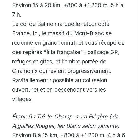
Environ 15 à 20 km, +800 à +1 200 m, 5 h à
7 h.
Le col de Balme marque le retour côté
France. Ici, le massif du Mont-Blanc se
redonne en grand format, et vous récupérez
des repères “à la française” : balisage GR,
refuges et gîtes, et l’ombre portée de
Chamonix qui revient progressivement.
Ravitaillement : possible au col (selon
ouverture) et en descendant vers les
villages.
Étape 9 : Tré-le-Champ → La Flégère (via
Aiguilles Rouges, lac Blanc selon variante)
Environ 8 à 15 km, +800 à +1 200 m, 4 h à 6