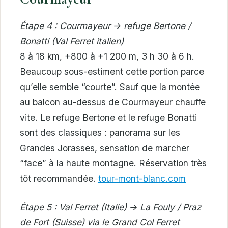
Étape 4 : Courmayeur → refuge Bertone /
Bonatti (Val Ferret italien)
8 à 18 km, +800 à +1 200 m, 3 h 30 à 6 h.
Beaucoup sous-estiment cette portion parce
qu’elle semble “courte”. Sauf que la montée
au balcon au-dessus de Courmayeur chauffe
vite. Le refuge Bertone et le refuge Bonatti
sont des classiques : panorama sur les
Grandes Jorasses, sensation de marcher
“face” à la haute montagne. Réservation très
tôt recommandée.
tour-mont-blanc.com
Étape 5 : Val Ferret (Italie) → La Fouly / Praz
de Fort (Suisse) via le Grand Col Ferret