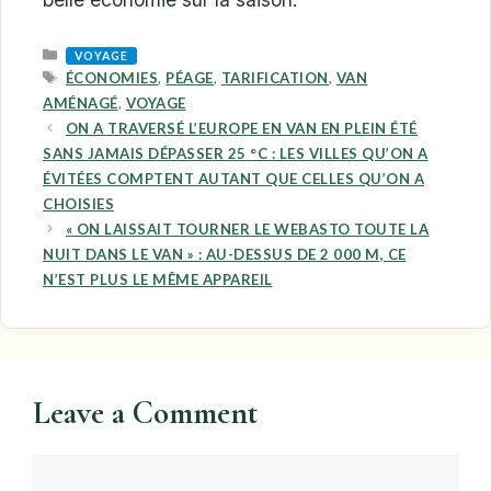
CATEGORIES
VOYAGE
TAGS
ÉCONOMIES
,
PÉAGE
,
TARIFICATION
,
VAN
AMÉNAGÉ
,
VOYAGE
ON A TRAVERSÉ L’EUROPE EN VAN EN PLEIN ÉTÉ
SANS JAMAIS DÉPASSER 25 °C : LES VILLES QU’ON A
ÉVITÉES COMPTENT AUTANT QUE CELLES QU’ON A
CHOISIES
« ON LAISSAIT TOURNER LE WEBASTO TOUTE LA
NUIT DANS LE VAN » : AU-DESSUS DE 2 000 M, CE
N’EST PLUS LE MÊME APPAREIL
Leave a Comment
Comment