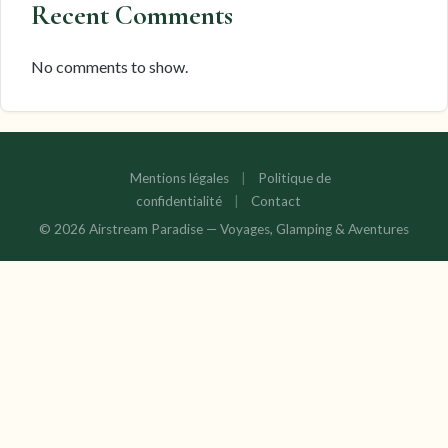
Recent Comments
No comments to show.
Mentions légales
|
Politique de
confidentialité
|
Contact
© 2026 Airstream Paradise — Voyages, Glamping & Aventures