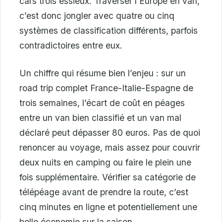
cars trois essieux. Traverser l’Europe en van,
c’est donc jongler avec quatre ou cinq
systèmes de classification différents, parfois
contradictoires entre eux.
Un chiffre qui résume bien l’enjeu : sur un
road trip complet France-Italie-Espagne de
trois semaines, l’écart de coût en péages
entre un van bien classifié et un van mal
déclaré peut dépasser 80 euros. Pas de quoi
renoncer au voyage, mais assez pour couvrir
deux nuits en camping ou faire le plein une
fois supplémentaire. Vérifier sa catégorie de
télépéage avant de prendre la route, c’est
cinq minutes en ligne et potentiellement une
belle économie sur la saison.