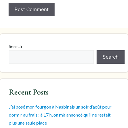
Search
Search
Recent Posts
J’ai posé mon fourgon à Nasbinals un soir d’août pour
dormir au frais : à 17 h, on m’a annoncé qu’il ne restait
plus une seule place