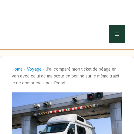
MENU
Home
-
Voyage
-
J’ai comparé mon ticket de péage en
van avec celui de ma sœur en berline sur le même trajet :
je ne comprenais pas l’écart