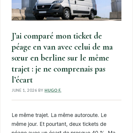
J’ai comparé mon ticket de
péage en van avec celui de ma
sœur en berline sur le même
trajet : je ne comprenais pas
l’écart
JUNE 1, 2026
BY
HUGO F.
Le même trajet. La même autoroute. Le
même jour. Et pourtant, deux tickets de
péage avec un écart de presque 40 %. Ma