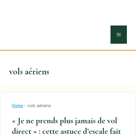
MENU
vols aériens
Home
-
vols aériens
« Je ne prends plus jamais de vol
direct » : cette astuce d’escale fait