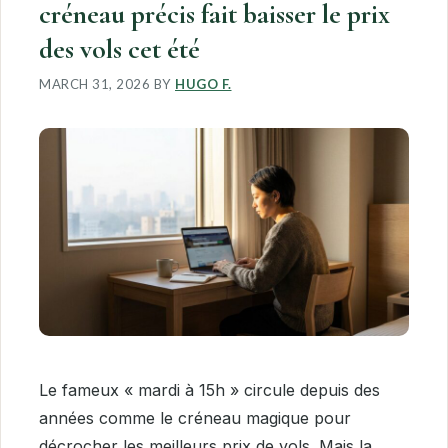
créneau précis fait baisser le prix
des vols cet été
MARCH 31, 2026
BY
HUGO F.
Le fameux « mardi à 15h » circule depuis des
années comme le créneau magique pour
décrocher les meilleurs prix de vols. Mais la