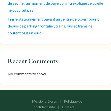
de Séville : au moment de payer, on m’a expliqué ce qu’elle
ne couvrait pas
Fini le stationnement payant au centre de Luxembourg :
depuis ce parking frontalier, trains, bus et trams ne
coûtent plus un euro
Recent Comments
No comments to show.
Mentions légales
|
Politique de
confidentialité
|
Contact