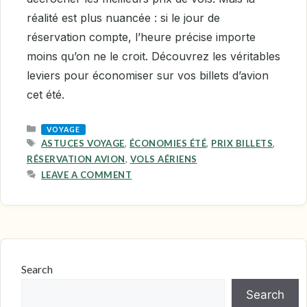
réalité est plus nuancée : si le jour de
réservation compte, l’heure précise importe
moins qu’on ne le croit. Découvrez les véritables
leviers pour économiser sur vos billets d’avion
cet été.
CATEGORIES
VOYAGE
TAGS
ASTUCES VOYAGE
,
ÉCONOMIES ÉTÉ
,
PRIX BILLETS
,
RÉSERVATION AVION
,
VOLS AÉRIENS
LEAVE A COMMENT
Search
Search